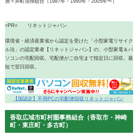
酒々井町清掃組合（1987年・1990年・2005年〜）
=PR= リネットジャパン
環境省・経済産業省から認定を受けた「小型家電リサイク
ル法」の認定業者【リネットジャパン】の、小型家電＆パ
ソコンの宅配回収。宅配便がご自宅まで指定日に回収。最
短で翌日回収。
【国認定】不用PCの宅配便回収リネットジャパン
香取広域市町村圏事務組合（香取市・神崎
町・東庄町・多古町）