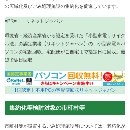
の広域化及びごみ処理施設の集約化を促進しています。
=PR= リネットジャパン
環境省・経済産業省から認定を受けた「小型家電リサイク
ル法」の認定業者【リネットジャパン】の、小型家電＆パ
ソコンの宅配回収。宅配便がご自宅まで指定日に回収。最
短で翌日回収。
【国認定】不用PCの宅配便回収リネットジャパン
集約化等検討対象の市町村等
市町村等が設置するごみ処理施設等については、老朽化が