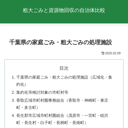
粗大ごみと資源物回収の自治体比較
千葉県の家庭ごみ・粗大ごみの処理施設
2025.02.09
目次
千葉県の家庭ごみ・粗大ごみの処理施設（広域化・集
約化）
集約化等検討対象の市町村等
香取広域市町村圏事務組合（香取市・神崎町・東庄
町・多古町）
長生郡市広域市町村圏組合（茂原市・一宮町・睦沢
町・長生村・白子町・長柄町・長南町）