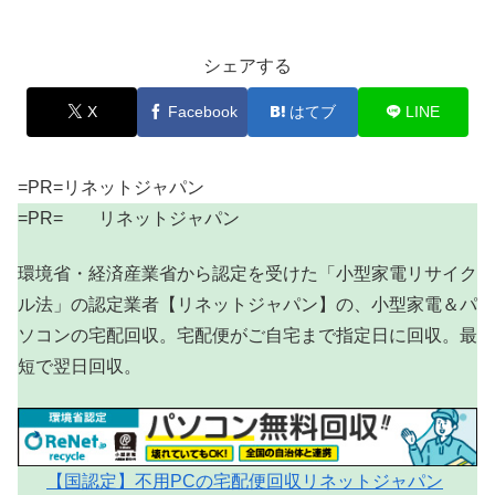
シェアする
X
Facebook
はてブ
LINE
=PR=リネットジャパン
=PR= リネットジャパン
環境省・経済産業省から認定を受けた「小型家電リサイク
ル法」の認定業者【リネットジャパン】の、小型家電＆パ
ソコンの宅配回収。宅配便がご自宅まで指定日に回収。最
短で翌日回収。
【国認定】不用PCの宅配便回収リネットジャパン