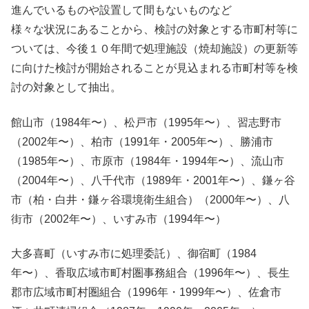
進んでいるものや設置して間もないものなど
様々な状況にあることから、検討の対象とする市町村等に
ついては、今後１０年間で処理施設（焼却施設）の更新等
に向けた検討が開始されることが見込まれる市町村等を検
討の対象として抽出。
館山市（1984年〜）、松戸市（1995年〜）、習志野市
（2002年〜）、柏市（1991年・2005年〜）、勝浦市
（1985年〜）、市原市（1984年・1994年〜）、流山市
（2004年〜）、八千代市（1989年・2001年〜）、鎌ヶ谷
市（柏・白井・鎌ヶ谷環境衛生組合）（2000年〜）、八
街市（2002年〜）、いすみ市（1994年〜）
大多喜町（いすみ市に処理委託）、御宿町（1984
年〜）、香取広域市町村圏事務組合（1996年〜）、長生
郡市広域市町村圏組合（1996年・1999年〜）、佐倉市