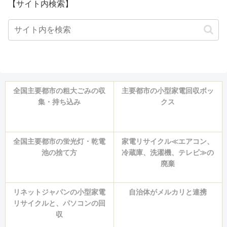
【サイト内検索】
全国主要都市の粗大ごみの収
主要都市の小型家電回収ボッ
集・持ち込み
クス
全国主要都市の蛍光灯・乾電
家電リサイクル≪エアコン、
池の捨て方
冷蔵庫、洗濯機、テレビ≫の
廃棄
リネットジャパンの小型家電
自治体がメルカリと連携
リサイクルと、パソコンの回
収