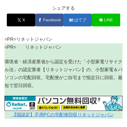
シェアする
X
Facebook
はてブ
LINE
=PR=リネットジャパン
=PR= リネットジャパン
環境省・経済産業省から認定を受けた「小型家電リサイク
ル法」の認定業者【リネットジャパン】の、小型家電＆パ
ソコンの宅配回収。宅配便がご自宅まで指定日に回収。最
短で翌日回収。
【国認定】不用PCの宅配便回収リネットジャパン