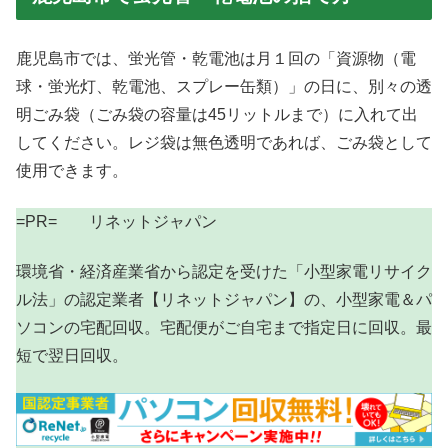
鹿児島市では、蛍光管・乾電池は月１回の「資源物（電
球・蛍光灯、乾電池、スプレー缶類）」の日に、別々の透
明ごみ袋（ごみ袋の容量は45リットルまで）に入れて出
してください。レジ袋は無色透明であれば、ごみ袋として
使用できます。
=PR= リネットジャパン
環境省・経済産業省から認定を受けた「小型家電リサイク
ル法」の認定業者【リネットジャパン】の、小型家電＆パ
ソコンの宅配回収。宅配便がご自宅まで指定日に回収。最
短で翌日回収。