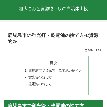
粗大ごみと資源物回収の自治体比較
鹿児島市の蛍光灯・乾電池の捨て方≪資源
物≫
2024.12.23
目次
鹿児島市で蛍光管・乾電池の捨て方
蛍光管の出し方
乾電池の出し方
鹿児島市で蛍光管・乾電池の捨て方