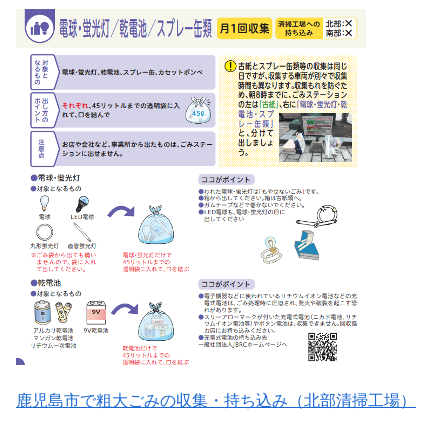
鹿児島市で粗大ごみの収集・持ち込み（北部清掃工場）