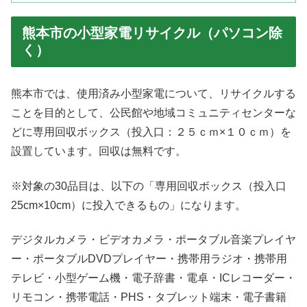
熊本市の小型家電リサイクル（パソコン除
く）
熊本市では、使用済み小型家電について、リサイクルする
ことを目的として、公民館や地域コミュニティセンターな
どに専用回収ボックス（投入口：２５ｃｍ×１０ｃｍ）を
設置しています。回収は無料です。
※対象の30品目は、以下の「専用回収ボックス（投入口
25cm×10cm）に投入できるもの」になります。
デジタルカメラ・ビデオカメラ・ポータブル音楽プレイヤ
ー・ポータブルDVDプレイヤー・携帯用ラジオ・携帯用
テレビ・小型ゲーム機・電子辞書・電卓・ICレコーダー・
リモコン・携帯電話・PHS・タブレット端末・電子書籍