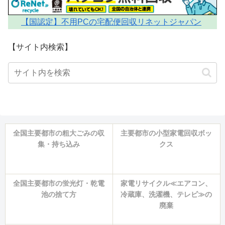
【国認定】不用PCの宅配便回収リネットジャパン
【サイト内検索】
全国主要都市の粗大ごみの収
主要都市の小型家電回収ボッ
集・持ち込み
クス
全国主要都市の蛍光灯・乾電
家電リサイクル≪エアコン、
池の捨て方
冷蔵庫、洗濯機、テレビ≫の
廃棄