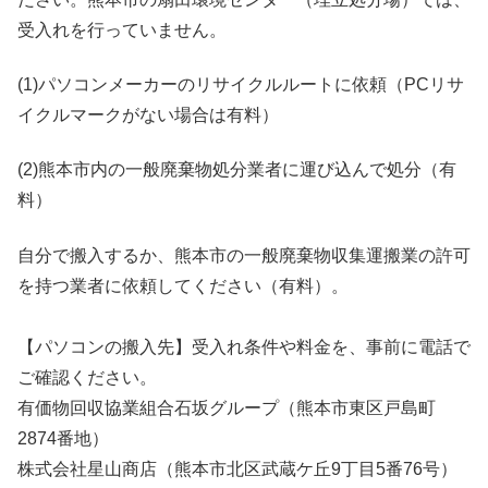
受入れを行っていません。
(1)パソコンメーカーのリサイクルルートに依頼（PCリサ
イクルマークがない場合は有料）
(2)熊本市内の一般廃棄物処分業者に運び込んで処分（有
料）
自分で搬入するか、熊本市の一般廃棄物収集運搬業の許可
を持つ業者に依頼してください（有料）。
【パソコンの搬入先】受入れ条件や料金を、事前に電話で
ご確認ください。
有価物回収協業組合石坂グループ（熊本市東区戸島町
2874番地）
株式会社星山商店（熊本市北区武蔵ケ丘9丁目5番76号）