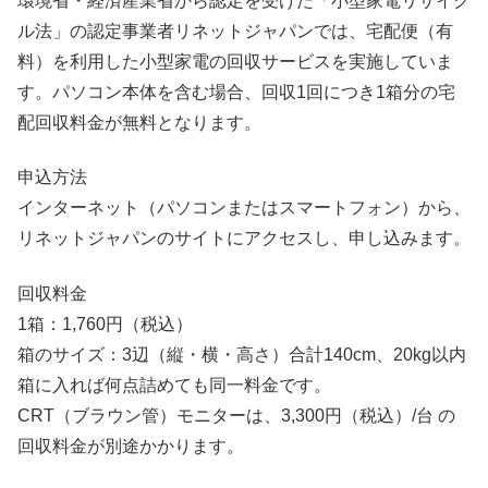
環境省・経済産業省から認定を受けた「小型家電リサイク
ル法」の認定事業者リネットジャパンでは、宅配便（有
料）を利用した小型家電の回収サービスを実施していま
す。パソコン本体を含む場合、回収1回につき1箱分の宅
配回収料金が無料となります。
申込方法
インターネット（パソコンまたはスマートフォン）から、
リネットジャパンのサイトにアクセスし、申し込みます。
回収料金
1箱：1,760円（税込）
箱のサイズ：3辺（縦・横・高さ）合計140cm、20kg以内
箱に入れば何点詰めても同一料金です。
CRT（ブラウン管）モニターは、3,300円（税込）/台 の
回収料金が別途かかります。