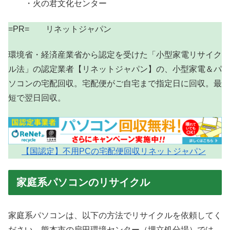
・火の君文化センター
=PR= リネットジャパン
環境省・経済産業省から認定を受けた「小型家電リサイク
ル法」の認定業者【リネットジャパン】の、小型家電＆パ
ソコンの宅配回収。宅配便がご自宅まで指定日に回収。最
短で翌日回収。
【国認定】不用PCの宅配便回収リネットジャパン
家庭系パソコンのリサイクル
家庭系パソコンは、以下の方法でリサイクルを依頼してく
ださい。熊本市の扇田環境センター（埋立処分場）では、