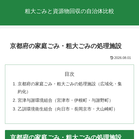
粗大ごみと資源物回収の自治体比較
京都府の家庭ごみ・粗大ごみの処理施設
2026.08.01
目次
京都府の家庭ごみ・粗大ごみの処理施設（広域化・集
約化）
宮津与謝環境組合（宮津市・伊根町・与謝野町）
乙訓環境衛生組合（向日市・長岡京市・大山崎町）
京都府の家庭ごみ・粗大ごみの処理施設