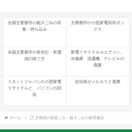
全国主要都市の粗大ごみの収
主要都市の小型家電回収ボッ
集・持ち込み
クス
全国主要都市の蛍光灯・乾電
家電リサイクル≪エアコン、
池の捨て方
冷蔵庫、洗濯機、テレビ≫の
廃棄
リネットジャパンの小型家電
自治体がメルカリと連携
リサイクルと、パソコンの回
収
ホーム
京都府の家庭ごみ・粗大ごみの処理施設