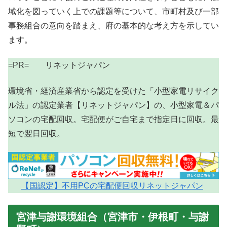
域化を図っていく上での課題等について、市町村及び一部
事務組合の意向を踏まえ、府の基本的な考え方を示してい
ます。
=PR= リネットジャパン
環境省・経済産業省から認定を受けた「小型家電リサイク
ル法」の認定業者【リネットジャパン】の、小型家電＆パ
ソコンの宅配回収。宅配便がご自宅まで指定日に回収。最
短で翌日回収。
【国認定】不用PCの宅配便回収リネットジャパン
宮津与謝環境組合（宮津市・伊根町・与謝