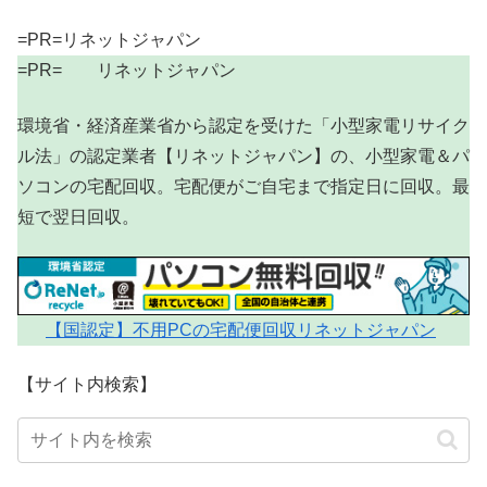
=PR=リネットジャパン
=PR= リネットジャパン
環境省・経済産業省から認定を受けた「小型家電リサイク
ル法」の認定業者【リネットジャパン】の、小型家電＆パ
ソコンの宅配回収。宅配便がご自宅まで指定日に回収。最
短で翌日回収。
【国認定】不用PCの宅配便回収リネットジャパン
【サイト内検索】