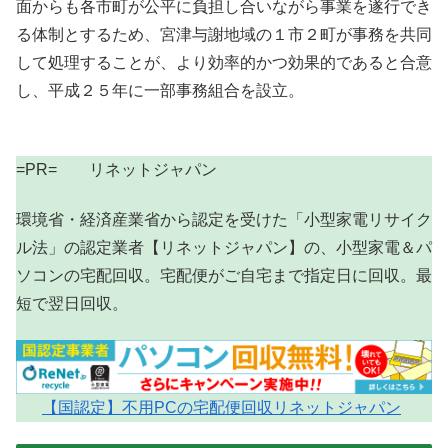
面からも各市町が公平に負担し合いながら事業を遂行でき
る体制とするため、宮津与謝地域の１市２町が事務を共同
して処理することが、より効率的かつ効果的であると合意
し、平成２５年に一部事務組合を設立。
=PR= リネットジャパン
環境省・経済産業省から認定を受けた「小型家電リサイク
ル法」の認定業者【リネットジャパン】の、小型家電＆パ
ソコンの宅配回収。宅配便がご自宅まで指定日に回収。最
短で翌日回収。
【国認定】不用PCの宅配便回収リネットジャパン