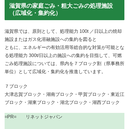
滋賀県の家庭ごみ・粗大ごみの処理施設
（広域化・集約化）
滋賀県では、原則として、処理能力 100t ／日以上の焼却
施設またはガス化溶融施設への集約を図ると
ともに、エネルギーの有効活用等総合的な対策が可能とな
る処理能力 300t/日以上の施設への集約を目指して、可燃
ごみ処理施設については、県内を７ブロック割（県事務所
単位）として広域化・集約化を推進しています。
７ブロック
大津志賀ブロック・湖南ブロック・甲賀ブロック・東近江
ブロック・湖東ブロック・湖北ブロック・湖西ブロック
=PR= リネットジャパン