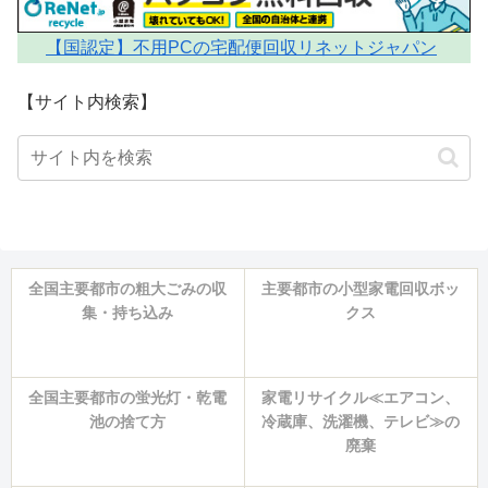
【国認定】不用PCの宅配便回収リネットジャパン
【サイト内検索】
全国主要都市の粗大ごみの収
主要都市の小型家電回収ボッ
集・持ち込み
クス
全国主要都市の蛍光灯・乾電
家電リサイクル≪エアコン、
池の捨て方
冷蔵庫、洗濯機、テレビ≫の
廃棄