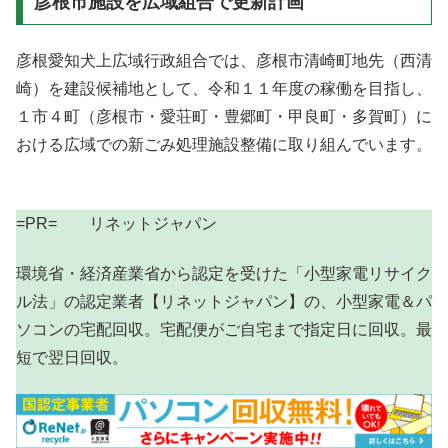
彦根市施設を広域組合で更新計画
彦根愛知犬上広域行政組合では、彦根市清崎町地先（西清
崎）を建設候補地として、令和１１年度の稼働を目指し、
１市４町（彦根市・愛荘町・豊郷町・甲良町・多賀町）に
おける広域での新ごみ処理施設整備に取り組んでいます。
=PR= リネットジャパン
環境省・経済産業省から認定を受けた「小型家電リサイク
ル法」の認定業者【リネットジャパン】の、小型家電＆パ
ソコンの宅配回収。宅配便がご自宅まで指定日に回収。最
短で翌日回収。