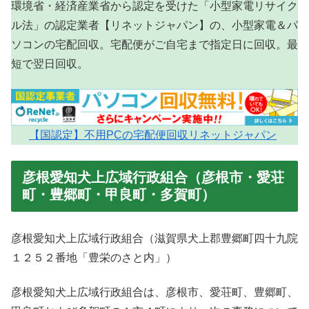
環境省・経済産業省から認定を受けた「小型家電リサイク
ル法」の認定業者【リネットジャパン】の、小型家電＆パ
ソコンの宅配回収。宅配便がご自宅まで指定日に回収。最
短で翌日回収。
【国認定】不用PCの宅配便回収リネットジャパン
彦根愛知犬上広域行政組合（彦根市・愛荘
町・豊郷町・甲良町・多賀町）
彦根愛知犬上広域行政組合（滋賀県犬上郡豊郷町四十九院
１２５２番地「豊栄のさと内」）
彦根愛知犬上広域行政組合は、彦根市、愛荘町、豊郷町、