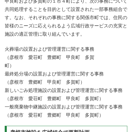
甲良町および多賀町の１市４町により、次の事務について
共同処理することを目的として設置された一部事務組合で
す。なお、それぞれの事務に関する関係市町では、住民の
皆様のニーズに応えられるよう広域行政サービスの充実と
施設の適正管理に取り組んでいます。
火葬場の設置および管理運営に関する事務
（彦根市 愛荘町 豊郷町 甲良町 多賀
町）
最終処分場の設置および管理運営に関する事務
（彦根市 豊郷町 甲良町 多賀町）
新しいごみ処理施設の設置および管理運営に関する事務
（彦根市 愛荘町 豊郷町 甲良町 多賀町）
一般廃棄物中継施設の設置および管理運営に関する事務
（彦根市 愛荘町 豊郷町 甲良町 多賀町）