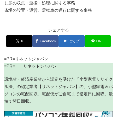
し尿の収集・運搬・処理に関する事務
斎場の設置・運営、霊柩車の運行に関する事務
シェアする
X
Facebook
はてブ
LINE
=PR=リネットジャパン
=PR= リネットジャパン
環境省・経済産業省から認定を受けた「小型家電リサイク
ル法」の認定業者【リネットジャパン】の、小型家電＆パ
ソコンの宅配回収。宅配便がご自宅まで指定日に回収。最
短で翌日回収。