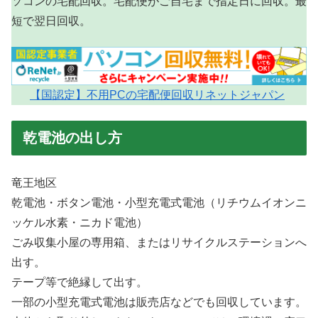
ソコンの宅配回収。宅配便がご自宅まで指定日に回収。最
短で翌日回収。
【国認定】不用PCの宅配便回収リネットジャパン
乾電池の出し方
竜王地区
乾電池・ボタン電池・小型充電式電池（リチウムイオンニ
ッケル水素・ニカド電池）
ごみ収集小屋の専用箱、またはリサイクルステーションへ
出す。
テープ等で絶縁して出す。
一部の小型充電式電池は販売店などでも回収しています。