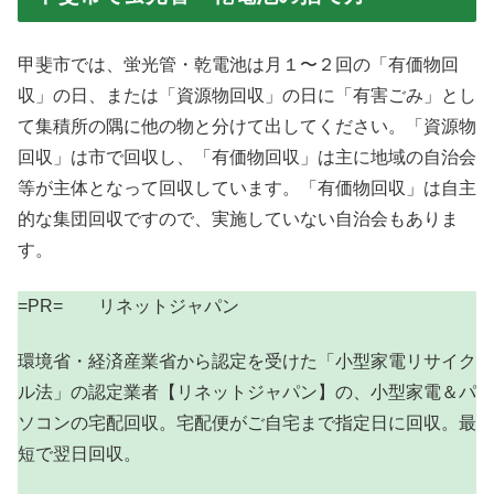
甲斐市では、蛍光管・乾電池は月１〜２回の「有価物回
収」の日、または「資源物回収」の日に「有害ごみ」とし
て集積所の隅に他の物と分けて出してください。「資源物
回収」は市で回収し、「有価物回収」は主に地域の自治会
等が主体となって回収しています。「有価物回収」は自主
的な集団回収ですので、実施していない自治会もありま
す。
=PR= リネットジャパン
環境省・経済産業省から認定を受けた「小型家電リサイク
ル法」の認定業者【リネットジャパン】の、小型家電＆パ
ソコンの宅配回収。宅配便がご自宅まで指定日に回収。最
短で翌日回収。