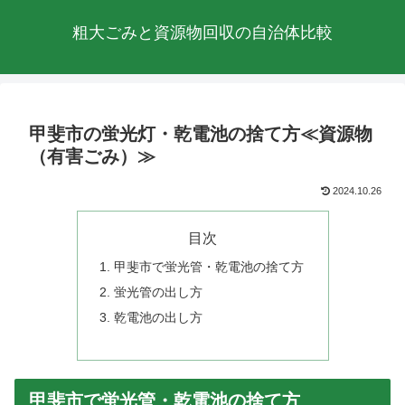
粗大ごみと資源物回収の自治体比較
甲斐市の蛍光灯・乾電池の捨て方≪資源物
（有害ごみ）≫
2024.10.26
目次
甲斐市で蛍光管・乾電池の捨て方
蛍光管の出し方
乾電池の出し方
甲斐市で蛍光管・乾電池の捨て方