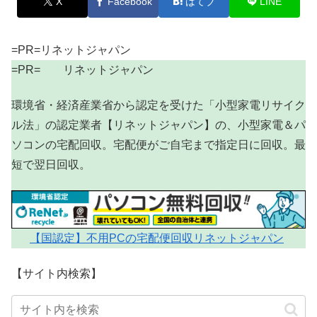
X
Facebook
はてブ
LINE
=PR=リネットジャパン
=PR= リネットジャパン
環境省・経済産業省から認定を受けた「小型家電リサイク
ル法」の認定業者【リネットジャパン】の、小型家電＆パ
ソコンの宅配回収。宅配便がご自宅まで指定日に回収。最
短で翌日回収。
【国認定】不用PCの宅配便回収リネットジャパン
【サイト内検索】