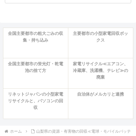
全国主要都市の粗大ごみの収
主要都市の小型家電回収ボッ
集・持ち込み
クス
全国主要都市の蛍光灯・乾電
家電リサイクル≪エアコン、
池の捨て方
冷蔵庫、洗濯機、テレビ≫の
廃棄
リネットジャパンの小型家電
自治体がメルカリと連携
リサイクルと、パソコンの回
収
ホーム
山梨県の資源・有害物の回収≪電球・モバイルバッテ