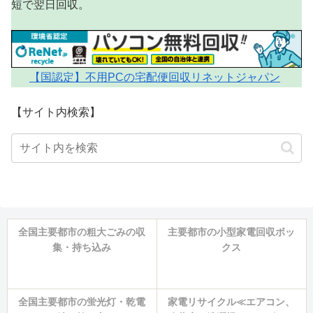
短で翌日回収。
【国認定】不用PCの宅配便回収リネットジャパン
【サイト内検索】
全国主要都市の粗大ごみの収
主要都市の小型家電回収ボッ
集・持ち込み
クス
全国主要都市の蛍光灯・乾電
家電リサイクル≪エアコン、