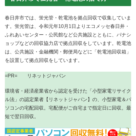
春日井市では、蛍光管・乾電池を拠点回収で収集していま
す。蛍光管は、令和元年10月1日よりエコメッセ春日井・
ふれあいセンター・公民館など公共施設とともに、パナシ
ョップなどの回収協力店で拠点回収をしています。乾電池
は、公共施設・金融機関・郵便局などに「乾電池回収箱」
を設置して拠点回収をしています。
=PR= リネットジャパン
環境省・経済産業省から認定を受けた「小型家電リサイク
ル法」の認定業者【リネットジャパン】の、小型家電＆パ
ソコンの宅配回収。宅配便がご自宅まで指定日に回収。最
短で翌日回収。