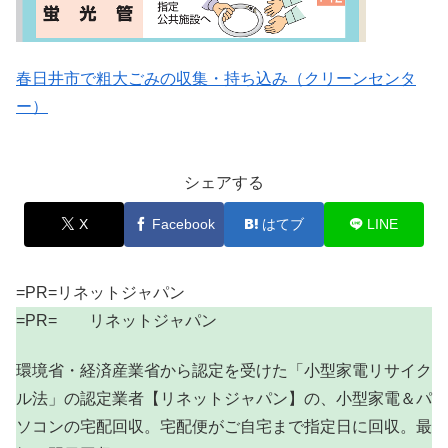
春日井市で粗大ごみの収集・持ち込み（クリーンセンタ
ー）
シェアする
X
Facebook
はてブ
LINE
=PR=リネットジャパン
=PR= リネットジャパン
環境省・経済産業省から認定を受けた「小型家電リサイク
ル法」の認定業者【リネットジャパン】の、小型家電＆パ
ソコンの宅配回収。宅配便がご自宅まで指定日に回収。最