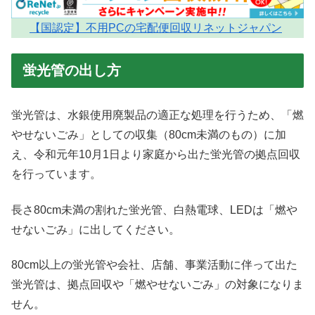
【国認定】不用PCの宅配便回収リネットジャパン
蛍光管の出し方
蛍光管は、水銀使用廃製品の適正な処理を行うため、「燃
やせないごみ」としての収集（80cm未満のもの）に加
え、令和元年10月1日より家庭から出た蛍光管の拠点回収
を行っています。
長さ80cm未満の割れた蛍光管、白熱電球、LEDは「燃や
せないごみ」に出してください。
80cm以上の蛍光管や会社、店舗、事業活動に伴って出た
蛍光管は、拠点回収や「燃やせないごみ」の対象になりま
せん。