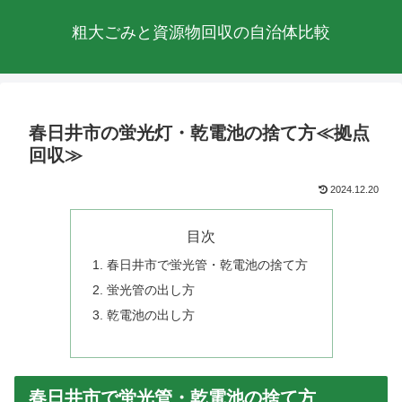
粗大ごみと資源物回収の自治体比較
春日井市の蛍光灯・乾電池の捨て方≪拠点
回収≫
2024.12.20
目次
春日井市で蛍光管・乾電池の捨て方
蛍光管の出し方
乾電池の出し方
春日井市で蛍光管・乾電池の捨て方