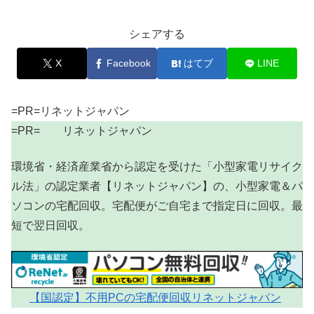
シェアする
X
Facebook
はてブ
LINE
=PR=リネットジャパン
=PR= リネットジャパン
環境省・経済産業省から認定を受けた「小型家電リサイク
ル法」の認定業者【リネットジャパン】の、小型家電＆パ
ソコンの宅配回収。宅配便がご自宅まで指定日に回収。最
短で翌日回収。
【国認定】不用PCの宅配便回収リネットジャパン