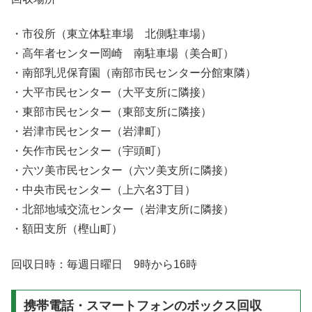
・市役所（東立体駐車場 北側駐車場）
・高年者センター岡崎 南駐車場（美合町）
・南部乳児保育園（南部市民センター分館東隣）
・大平市民センター（大平支所に隣接）
・東部市民センター（東部支所に隣接）
・岩津市民センター（岩津町）
・矢作市民センター（宇頭町）
・六ツ美市民センター（六ツ美支所に隣接）
・中央市民センター（上六名3丁目）
・北部地域交流センター（岩津支所に隣接）
・額田支所（樫山町）
回収日時：毎週日曜日 9時から16時
携帯電話・スマートフォンのボックス回収