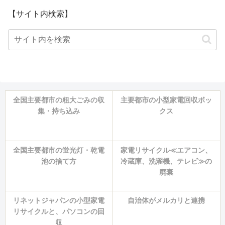
【サイト内検索】
全国主要都市の粗大ごみの収
主要都市の小型家電回収ボッ
集・持ち込み
クス
全国主要都市の蛍光灯・乾電
家電リサイクル≪エアコン、
池の捨て方
冷蔵庫、洗濯機、テレビ≫の
廃棄
リネットジャパンの小型家電
自治体がメルカリと連携
リサイクルと、パソコンの回
収