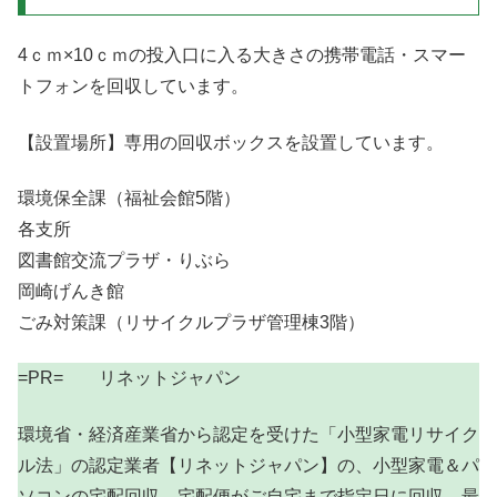
4ｃｍ×10ｃｍの投入口に入る大きさの携帯電話・スマー
トフォンを回収しています。
【設置場所】専用の回収ボックスを設置しています。
環境保全課（福祉会館5階）
各支所
図書館交流プラザ・りぶら
岡崎げんき館
ごみ対策課（リサイクルプラザ管理棟3階）
=PR= リネットジャパン
環境省・経済産業省から認定を受けた「小型家電リサイク
ル法」の認定業者【リネットジャパン】の、小型家電＆パ
ソコンの宅配回収。宅配便がご自宅まで指定日に回収。最