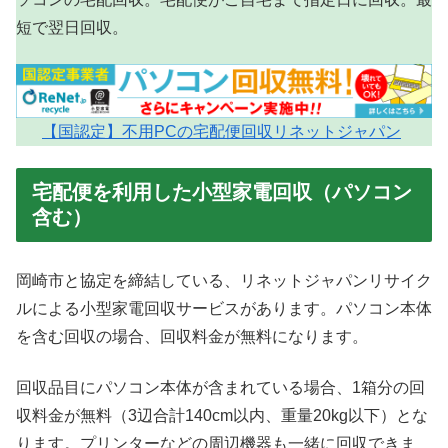
短で翌日回収。
【国認定】不用PCの宅配便回収リネットジャパン
宅配便を利用した小型家電回収（パソコン
含む）
岡崎市と協定を締結している、リネットジャパンリサイク
ルによる小型家電回収サービスがあります。パソコン本体
を含む回収の場合、回収料金が無料になります。
回収品目にパソコン本体が含まれている場合、1箱分の回
収料金が無料（3辺合計140cm以内、重量20kg以下）とな
ります。プリンターなどの周辺機器も一緒に回収できま