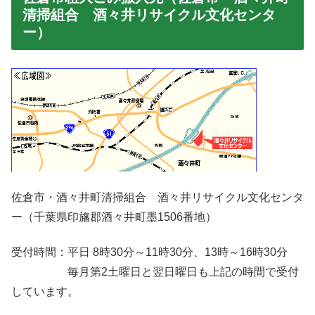
清掃組合 酒々井リサイクル文化センタ
ー）
佐倉市・酒々井町清掃組合 酒々井リサイクル文化センタ
ー（千葉県印旛郡酒々井町墨1506番地）
受付時間：平日 8時30分～11時30分、13時～16時30分
毎月第2土曜日と翌日曜日も上記の時間で受付
しています。