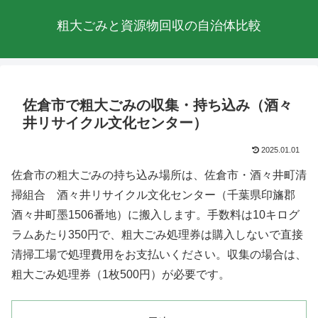
粗大ごみと資源物回収の自治体比較
佐倉市で粗大ごみの収集・持ち込み（酒々
井リサイクル文化センター）
2025.01.01
佐倉市の粗大ごみの持ち込み場所は、佐倉市・酒々井町清
掃組合 酒々井リサイクル文化センター（千葉県印旛郡
酒々井町墨1506番地）に搬入します。手数料は10キログ
ラムあたり350円で、粗大ごみ処理券は購入しないで直接
清掃工場で処理費用をお支払いください。収集の場合は、
粗大ごみ処理券（1枚500円）が必要です。