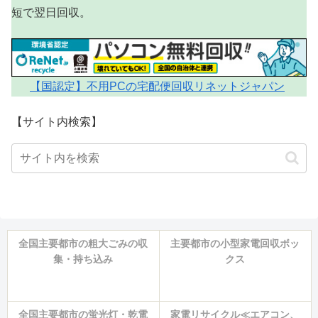
短で翌日回収。
【国認定】不用PCの宅配便回収リネットジャパン
【サイト内検索】
全国主要都市の粗大ごみの収
主要都市の小型家電回収ボッ
集・持ち込み
クス
全国主要都市の蛍光灯・乾電
家電リサイクル≪エアコン、