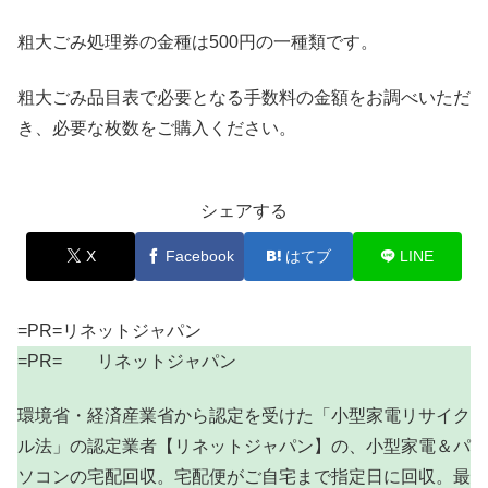
粗大ごみ処理券の金種は500円の一種類です。
粗大ごみ品目表で必要となる手数料の金額をお調べいただ
き、必要な枚数をご購入ください。
シェアする
X
Facebook
はてブ
LINE
=PR=リネットジャパン
=PR= リネットジャパン
環境省・経済産業省から認定を受けた「小型家電リサイク
ル法」の認定業者【リネットジャパン】の、小型家電＆パ
ソコンの宅配回収。宅配便がご自宅まで指定日に回収。最