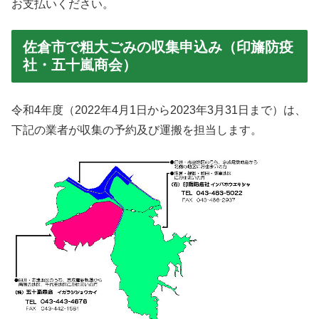
お支払いください。
佐倉市で粗大ごみの収集申込み（印旛防疫
社・五十嵐商会）
令和4年度（2022年4月1日から2023年3月31日まで）は、
下記の業者が収集の予約及び運搬を担当します。