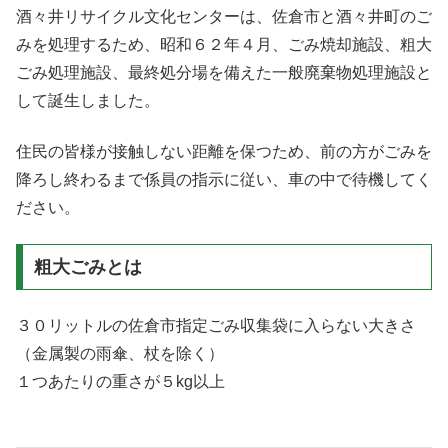
酒々井リサイクル文化センターは、佐倉市と酒々井町のご
みを処理するため、昭和６２年４月、ごみ焼却施設、粗大
ごみ処理施設、最終処分場を備えた一般廃棄物処理施設と
して誕生しました。
住民の皆様が接触しない距離を保つため、前の方がごみを
降ろし終わるまで係員の指示に従い、車の中で待機してく
ださい。
粗大ごみとは
３０リットルの佐倉市指定ごみ収集袋に入らない大きさ
（金属製の雨傘、杖を除く）
１つあたりの重さが５kg以上