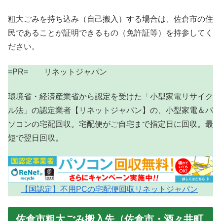
粗大ごみを持ち込み（自己搬入）する場合は、佐倉市の住
民であることが証明できるもの（免許証等）を持参してく
ださい。
=PR= リネットジャパン
環境省・経済産業省から認定を受けた「小型家電リサイク
ル法」の認定業者【リネットジャパン】の、小型家電＆パ
ソコンの宅配回収。宅配便がご自宅まで指定日に回収。最
短で翌日回収。
【国認定】不用PCの宅配便回収リネットジャパン
佐倉市粗大ごみ搬入先（佐倉市・酒々井町