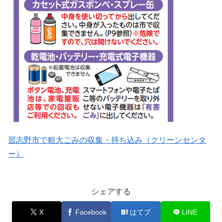
習志野市で粗大ごみの収集・持ち込み（クリーンセンタ
ー）
シェアする
X
Facebook
はてブ
LINE