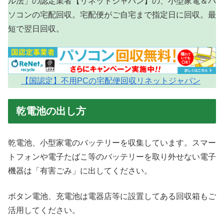
ル法」の認定業者【リネットジャパン】の、小型家電＆パ
ソコンの宅配回収。宅配便がご自宅まで指定日に回収。最
短で翌日回収。
【国認定】不用PCの宅配便回収リネットジャパン
乾電池の出し方
乾電池、小型家電のバッテリーを収集しています。スマー
トフォンや電子たばこ等のバッテリーを取り外せない電子
機器は「有害ごみ」に出してください。
ボタン電池、充電池は電器店等に設置してある回収箱もご
活用してください。