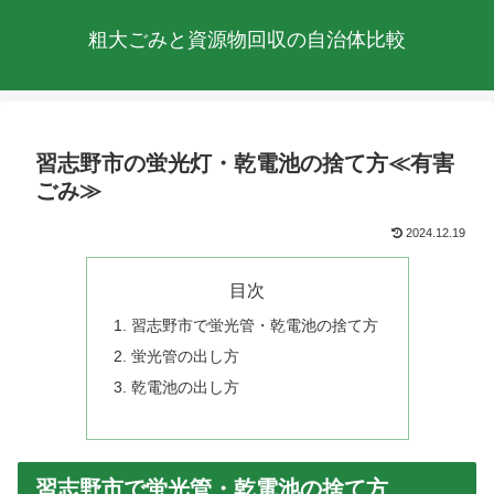
粗大ごみと資源物回収の自治体比較
習志野市の蛍光灯・乾電池の捨て方≪有害
ごみ≫
2024.12.19
目次
習志野市で蛍光管・乾電池の捨て方
蛍光管の出し方
乾電池の出し方
習志野市で蛍光管・乾電池の捨て方