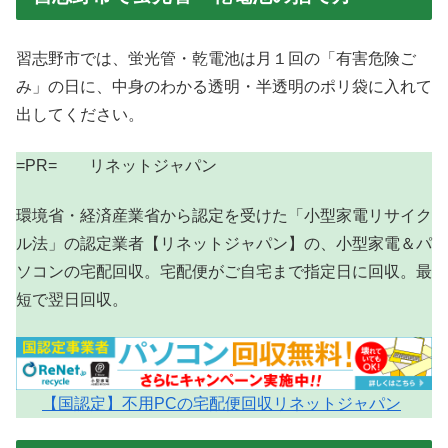
習志野市では、蛍光管・乾電池は月１回の「有害危険ご
み」の日に、中身のわかる透明・半透明のポリ袋に入れて
出してください。
=PR= リネットジャパン
環境省・経済産業省から認定を受けた「小型家電リサイク
ル法」の認定業者【リネットジャパン】の、小型家電＆パ
ソコンの宅配回収。宅配便がご自宅まで指定日に回収。最
短で翌日回収。
【国認定】不用PCの宅配便回収リネットジャパン