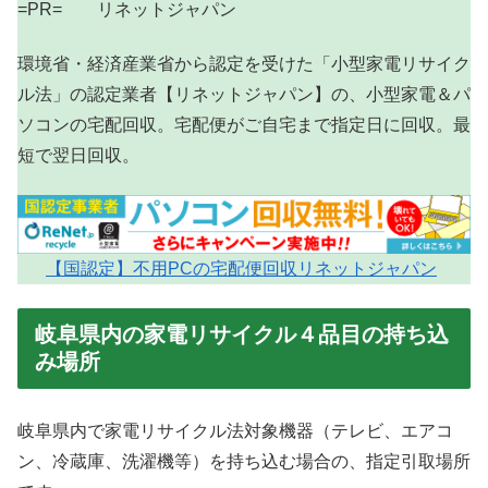
=PR= リネットジャパン
環境省・経済産業省から認定を受けた「小型家電リサイク
ル法」の認定業者【リネットジャパン】の、小型家電＆パ
ソコンの宅配回収。宅配便がご自宅まで指定日に回収。最
短で翌日回収。
【国認定】不用PCの宅配便回収リネットジャパン
岐阜県内の家電リサイクル４品目の持ち込
み場所
岐阜県内で家電リサイクル法対象機器（テレビ、エアコ
ン、冷蔵庫、洗濯機等）を持ち込む場合の、指定引取場所