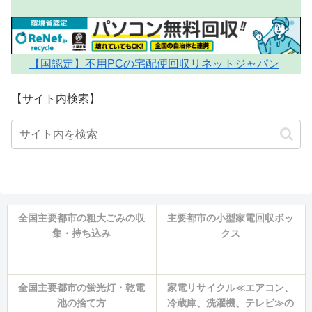
【国認定】不用PCの宅配便回収リネットジャパン
【サイト内検索】
全国主要都市の粗大ごみの収
主要都市の小型家電回収ボッ
集・持ち込み
クス
全国主要都市の蛍光灯・乾電
家電リサイクル≪エアコン、
池の捨て方
冷蔵庫、洗濯機、テレビ≫の