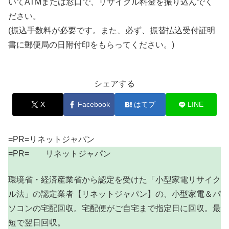
いてATMまたは窓口で、リサイクル料金を振り込んでく
ださい。
(振込手数料が必要です。また、必ず、振替払込受付証明
書に郵便局の日附付印をもらってください。)
シェアする
X
Facebook
はてブ
LINE
=PR=リネットジャパン
=PR= リネットジャパン
環境省・経済産業省から認定を受けた「小型家電リサイク
ル法」の認定業者【リネットジャパン】の、小型家電＆パ
ソコンの宅配回収。宅配便がご自宅まで指定日に回収。最
短で翌日回収。