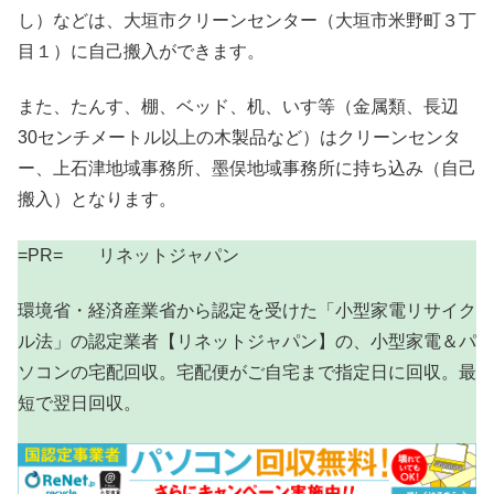
し）などは、大垣市クリーンセンター（大垣市米野町３丁
目１）に自己搬入ができます。
また、たんす、棚、ベッド、机、いす等（金属類、長辺
30センチメートル以上の木製品など）はクリーンセンタ
ー、上石津地域事務所、墨俣地域事務所に持ち込み（自己
搬入）となります。
=PR= リネットジャパン
環境省・経済産業省から認定を受けた「小型家電リサイク
ル法」の認定業者【リネットジャパン】の、小型家電＆パ
ソコンの宅配回収。宅配便がご自宅まで指定日に回収。最
短で翌日回収。