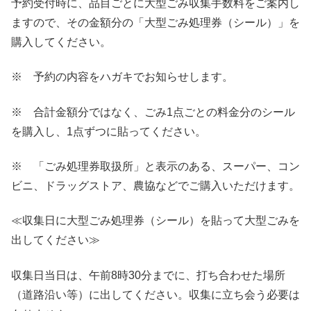
予約受付時に、品目ごとに大型ごみ収集手数料をご案内し
ますので、その金額分の「大型ごみ処理券（シール）」を
購入してください。
※ 予約の内容をハガキでお知らせします。
※ 合計金額分ではなく、ごみ1点ごとの料金分のシール
を購入し、1点ずつに貼ってください。
※ 「ごみ処理券取扱所」と表示のある、スーパー、コン
ビニ、ドラッグストア、農協などでご購入いただけます。
≪収集日に大型ごみ処理券（シール）を貼って大型ごみを
出してください≫
収集日当日は、午前8時30分までに、打ち合わせた場所
（道路沿い等）に出してください。収集に立ち会う必要は