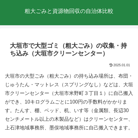
粗大ごみと資源物回収の自治体比較
大垣市で大型ゴミ（粗大ごみ）の収集・持
ち込み（大垣市クリーンセンター）
2025.01.01
大垣市の大型ごみ（粗大ごみ）の持ち込み場所は、布団・
じゅうたん・マットレス（スプリングなし）などは、大垣
市クリーンセンター（大垣市米野町３丁目１）に自己搬入
ができ、10キログラムごとに100円の手数料がかかりま
す。たんす、棚、ベッド、机、いす等（金属類、長辺30
センチメートル以上の木製品など）はクリーンセンター、
上石津地域事務所、墨俣地域事務所に自己搬入できます。