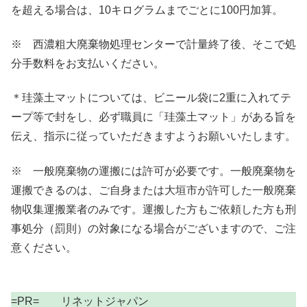
を超える場合は、10キログラムまでごとに100円加算。
※ 西濃粗大廃棄物処理センターで計量終了後、そこで処
分手数料をお支払いください。
＊珪藻土マットについては、ビニール袋に2重に入れてテ
ープ等で封をし、必ず職員に「珪藻土マット」がある旨を
伝え、指示に従っていただきますようお願いいたします。
※ 一般廃棄物の運搬には許可が必要です。一般廃棄物を
運搬できるのは、ご自身または大垣市が許可した一般廃棄
物収集運搬業者のみです。運搬した方もご依頼した方も刑
事処分（罰則）の対象になる場合がございますので、ご注
意ください。
=PR= リネットジャパン