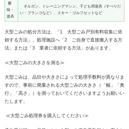
趣
オルガン、トレーニングマシン、子ども用遊具（すべりだ
味・
い・ブランコなど）、スキー・ゴルフセットなど
遊具
大型ごみの処分方法は、「1 大型ごみ戸別有料収集に依
頼する方法」、処理施設へ「2 ご自身で直接搬入する方
法」または「3 業者に依頼する方法」があります。
≪大型ごみの大きさを測る≫
大型ごみは、品目や大きさによって処理手数料が異なりま
すので、事前に廃棄される大型ごみの大きさ（「幅」「奥
行」「高さ」）を測っておいてくださいますようお願いい
たします。
≪大型ごみ処理券を購入してください≫