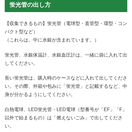
蛍光管の出し方
【収集できるもの】蛍光管（電球型・直管型・環型・コン
パクト型など）
（これらは、中に水銀が含まれています。）
蛍光管、水銀体温計、水銀血圧計は、一緒に袋に入れて出
してください。
長い蛍光管は、購入時のケースなどに入れて出してくださ
い。その際、外箱や包みに「蛍光管」と記載するなど、中
身が分かるようにしてください。
白熱電球、LED蛍光管・LED電球（型番号が「EF」「F」
以外で始まるもの）は「燃えないごみ」で出してくださ
い。