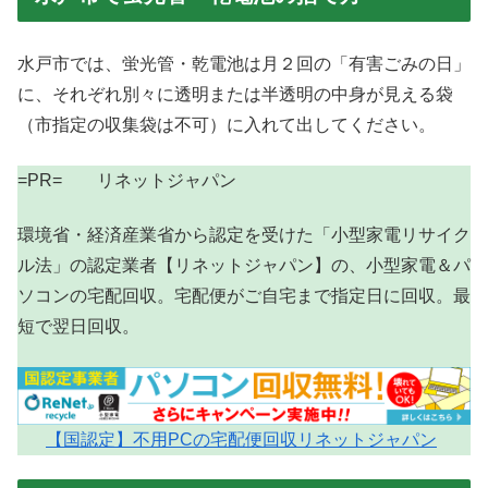
水戸市では、蛍光管・乾電池は月２回の「有害ごみの日」
に、それぞれ別々に透明または半透明の中身が見える袋
（市指定の収集袋は不可）に入れて出してください。
=PR= リネットジャパン
環境省・経済産業省から認定を受けた「小型家電リサイク
ル法」の認定業者【リネットジャパン】の、小型家電＆パ
ソコンの宅配回収。宅配便がご自宅まで指定日に回収。最
短で翌日回収。
【国認定】不用PCの宅配便回収リネットジャパン