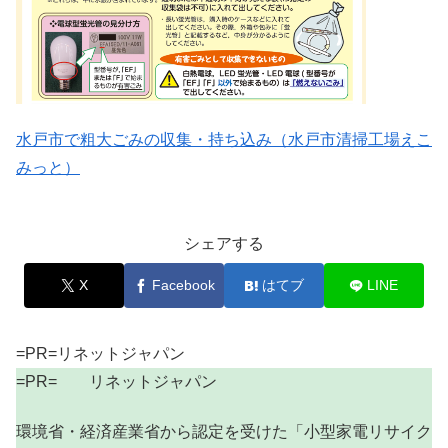
水戸市で粗大ごみの収集・持ち込み（水戸市清掃工場えこ
みっと）
シェアする
X
Facebook
はてブ
LINE
=PR=リネットジャパン
=PR= リネットジャパン
環境省・経済産業省から認定を受けた「小型家電リサイク