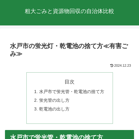
粗大ごみと資源物回収の自治体比較
水戸市の蛍光灯・乾電池の捨て方≪有害ご
み≫
2024.12.23
目次
水戸市で蛍光管・乾電池の捨て方
蛍光管の出し方
乾電池の出し方
水戸市で蛍光管・乾電池の捨て方