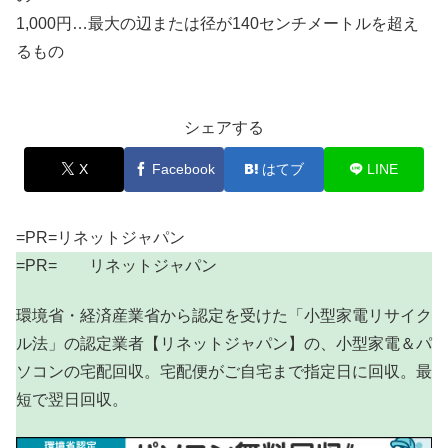
1,000円…最大の辺または径が140センチメートルを超え
るもの
シェアする
X
Facebook
はてブ
LINE
=PR=リネットジャパン
=PR= リネットジャパン
環境省・経済産業省から認定を受けた「小型家電リサイク
ル法」の認定業者【リネットジャパン】の、小型家電＆パ
ソコンの宅配回収。宅配便がご自宅まで指定日に回収。最
短で翌日回収。