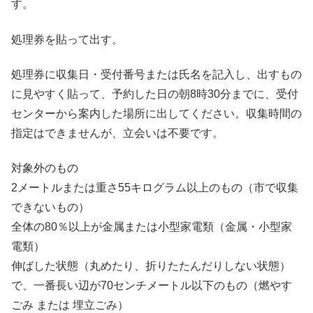
す。
処理券を貼って出す。
処理券に収集日・受付番号または氏名を記入し、出すもの
に見やすく貼って、予約した日の朝8時30分までに、受付
センターから案内した場所に出してください。収集時間の
指定はできませんが、立会いは不要です。
対象外のもの
2メートルまたは重さ55キログラム以上のもの（市で収集
できないもの）
全体の80％以上が金属または小型家電類（金属・小型家
電類）
伸ばした状態（丸めたり、折りたたんだりしない状態）
で、一番長い辺が70センチメートル以下のもの（燃やす
ごみ または 埋立ごみ）