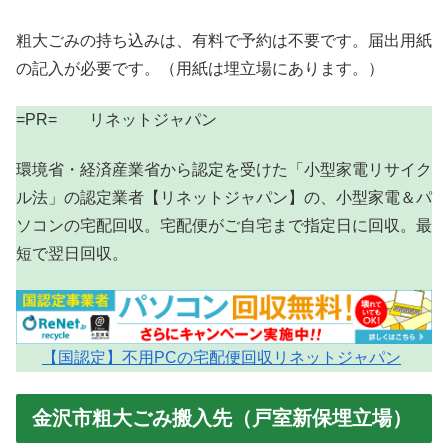
粗大ごみの持ち込みは、有料で予約は不要です。届出用紙
の記入が必要です。（用紙は埋立場にあります。）
=PR= リネットジャパン
環境省・経済産業省から認定を受けた「小型家電リサイク
ル法」の認定業者【リネットジャパン】の、小型家電＆パ
ソコンの宅配回収。宅配便がご自宅まで指定日に回収。最
短で翌日回収。
【国認定】不用PCの宅配便回収リネットジャパン
金沢市粗大ごみ搬入先（戸室新保埋立場）