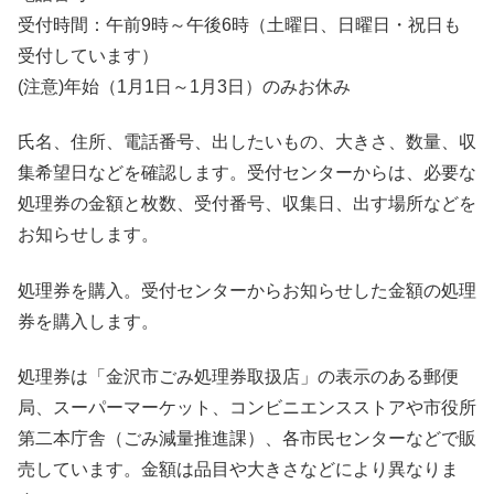
受付時間：午前9時～午後6時（土曜日、日曜日・祝日も
受付しています）
(注意)年始（1月1日～1月3日）のみお休み
氏名、住所、電話番号、出したいもの、大きさ、数量、収
集希望日などを確認します。受付センターからは、必要な
処理券の金額と枚数、受付番号、収集日、出す場所などを
お知らせします。
処理券を購入。受付センターからお知らせした金額の処理
券を購入します。
処理券は「金沢市ごみ処理券取扱店」の表示のある郵便
局、スーパーマーケット、コンビニエンスストアや市役所
第二本庁舎（ごみ減量推進課）、各市民センターなどで販
売しています。金額は品目や大きさなどにより異なりま