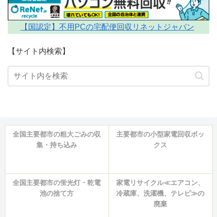
【国認定】不用PCの宅配便回収リネットジャパン
【サイト内検索】
全国主要都市の粗大ごみの収
主要都市の小型家電回収ボッ
集・持ち込み
クス
全国主要都市の蛍光灯・乾電
家電リサイクル≪エアコン、
池の捨て方
冷蔵庫、洗濯機、テレビ≫の
廃棄