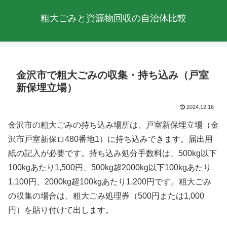
粗大ごみと資源物回収の自治体比較
金沢市で粗大ごみの収集・持ち込み（戸室
新保埋立場）
2024.12.16
金沢市の粗大ごみの持ち込み場所は、戸室新保埋立場（金
沢市戸室新保ロ480番地1）に持ち込みできます。届出用
紙の記入が必要です。持ち込み処分手数料は、500kg以下
100kgあたり1,500円、500kg超2000kg以下100kgあたり
1,100円、2000kg超100kgあたり1,200円です。粗大ごみ
の収集の場合は、粗大ごみ処理券（500円または1,000
円）を貼り付けて出します。