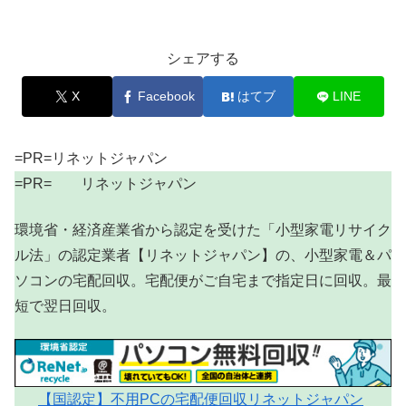
シェアする
X
Facebook
はてブ
LINE
=PR=リネットジャパン
=PR= リネットジャパン
環境省・経済産業省から認定を受けた「小型家電リサイク
ル法」の認定業者【リネットジャパン】の、小型家電＆パ
ソコンの宅配回収。宅配便がご自宅まで指定日に回収。最
短で翌日回収。
【国認定】不用PCの宅配便回収リネットジャパン