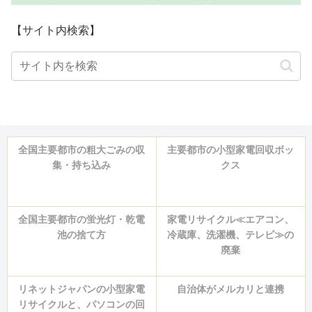
【サイト内検索】
全国主要都市の粗大ごみの収
主要都市の小型家電回収ボッ
集・持ち込み
クス
全国主要都市の蛍光灯・乾電
家電リサイクル≪エアコン、
池の捨て方
冷蔵庫、洗濯機、テレビ≫の
廃棄
リネットジャパンの小型家電
自治体がメルカリと連携
リサイクルと、パソコンの回