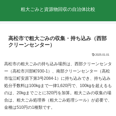
粗大ごみと資源物回収の自治体比較
高松市で粗大ごみの収集・持ち込み（西部
クリーンセンター）
2025.01.01
高松市の粗大ごみの持ち込み場所は、西部クリーンセンタ
ー（高松市川部町930-1）、南部クリーンセンター（高松
市塩江町安原下第3号2084-1）に持ち込みでき、持ち込み
処分手数料は100kgまで一律1,620円で、100kgを超えるも
のは、20kgまでごとに320円を加算。粗大ごみの収集の場
合は、粗大ごみ処理券（粗大ごみ処理シール）が必要で、
金種は510円の1種類です。