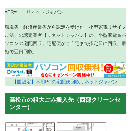
=PR= リネットジャパン
環境省・経済産業省から認定を受けた「小型家電リサイク
ル法」の認定業者【リネットジャパン】の、小型家電＆パ
ソコンの宅配回収。宅配便がご自宅まで指定日に回収。最
短で翌日回収。
【国認定】不用PCの宅配便回収リネットジャパン
高松市の粗大ごみ搬入先（西部クリーンセ
ンター）