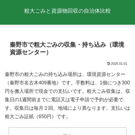
粗大ごみと資源物回収の自治体比較
秦野市で粗大ごみの収集・持ち込み（環境
資源センター）
2025.01.01
秦野市の粗大ごみの持ち込み場所は、環境資源センター
（秦野市名古木409番地）です。手数料は、1個につき300
円を搬入場所で現金での支払いです。粗大ごみ収集は、収
集日の1週間前までに電話又は電子申請で予約が必要で
す。収集日は毎月２回、地域により異なります。支払いは
粗大ごみ証紙（650円）です。