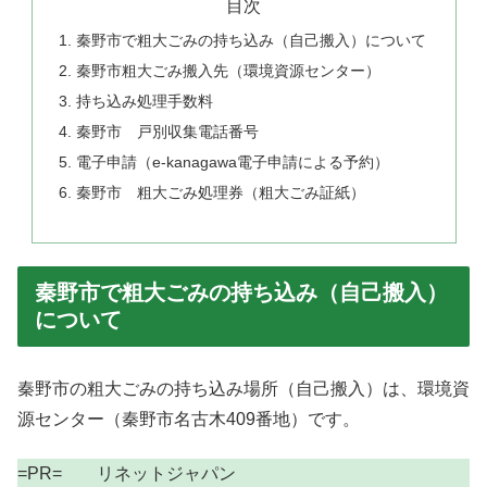
目次
秦野市で粗大ごみの持ち込み（自己搬入）について
秦野市粗大ごみ搬入先（環境資源センター）
持ち込み処理手数料
秦野市 戸別収集電話番号
電子申請（e-kanagawa電子申請による予約）
秦野市 粗大ごみ処理券（粗大ごみ証紙）
秦野市で粗大ごみの持ち込み（自己搬入）
について
秦野市の粗大ごみの持ち込み場所（自己搬入）は、環境資
源センター（秦野市名古木409番地）です。
=PR= リネットジャパン