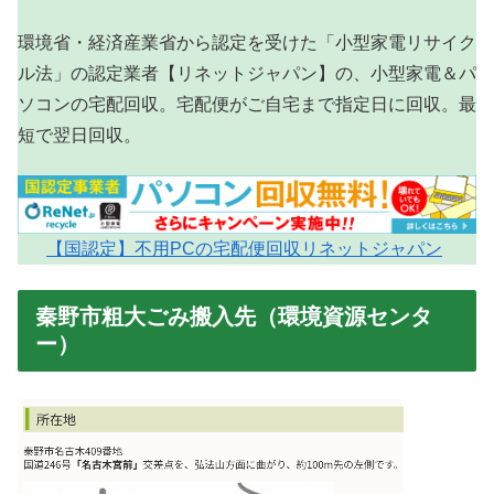
環境省・経済産業省から認定を受けた「小型家電リサイク
ル法」の認定業者【リネットジャパン】の、小型家電＆パ
ソコンの宅配回収。宅配便がご自宅まで指定日に回収。最
短で翌日回収。
【国認定】不用PCの宅配便回収リネットジャパン
秦野市粗大ごみ搬入先（環境資源センタ
ー）