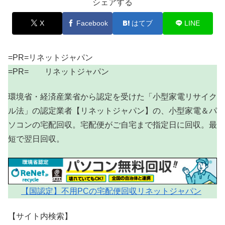
シェアする
X
Facebook
はてブ
LINE
=PR=リネットジャパン
=PR= リネットジャパン
環境省・経済産業省から認定を受けた「小型家電リサイク
ル法」の認定業者【リネットジャパン】の、小型家電＆パ
ソコンの宅配回収。宅配便がご自宅まで指定日に回収。最
短で翌日回収。
【国認定】不用PCの宅配便回収リネットジャパン
【サイト内検索】