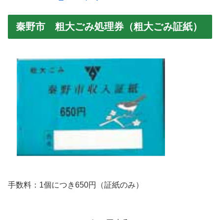
秦野市 粗大ごみ処理券（粗大ごみ証紙）
手数料：1個につき650円（証紙のみ）