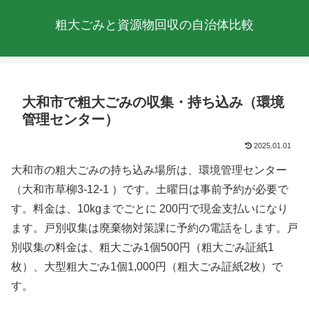
粗大ごみと資源物回収の自治体比較
大和市で粗大ごみの収集・持ち込み（環境
管理センター）
2025.01.01
大和市の粗大ごみの持ち込み場所は、環境管理センター
（大和市草柳3-12-1 ）です。土曜日は事前予約が必要で
す。料金は、10kgまでごとに 200円で現金支払いになり
ます。戸別収集は廃棄物対策課に予約の電話をします。戸
別収集の料金は、粗大ごみ1個500円（粗大ごみ証紙1
枚）、大型粗大ごみ1個1,000円（粗大ごみ証紙2枚）で
す。