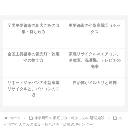
全国主要都市の粗大ごみの収
主要都市の小型家電回収ボッ
集・持ち込み
クス
全国主要都市の蛍光灯・乾電
家電リサイクル≪エアコン、
池の捨て方
冷蔵庫、洗濯機、テレビ≫の
廃棄
リネットジャパンの小型家電
自治体がメルカリと連携
リサイクルと、パソコンの回
収
ホーム
神奈川県の家庭ごみ・粗大ごみの処理施設
大
和市で粗大ごみの収集・持ち込み（環境管理センター）