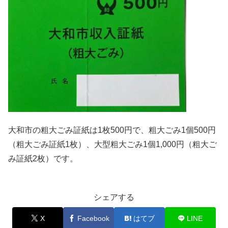
大和市の粗大ごみ証紙は1枚500円で、粗大ごみ1個500円
（粗大ごみ証紙1枚）、大型粗大ごみ1個1,000円（粗大ご
み証紙2枚）です。
シェアする
X
Facebook
はてブ
LINE