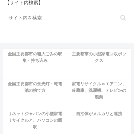
【サイト内検索】
全国主要都市の粗大ごみの収
主要都市の小型家電回収ボッ
集・持ち込み
クス
全国主要都市の蛍光灯・乾電
家電リサイクル≪エアコン、
池の捨て方
冷蔵庫、洗濯機、テレビ≫の
廃棄
リネットジャパンの小型家電
自治体がメルカリと連携
リサイクルと、パソコンの回
収