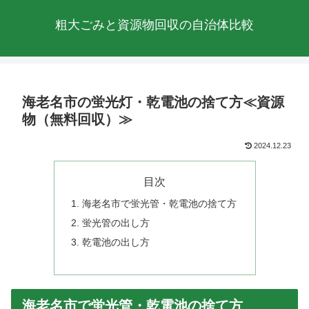
粗大ごみと資源物回収の自治体比較
海老名市の蛍光灯・乾電池の捨て方≪資源
物（無料回収）≫
2024.12.23
目次
海老名市で蛍光管・乾電池の捨て方
蛍光管の出し方
乾電池の出し方
海老名市で蛍光管・乾電池の捨て方