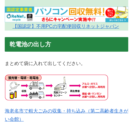
【国認定】不用PCの宅配便回収リネットジャパン
乾電池の出し方
まとめて袋に入れて出してください。
海老名市で粗大ごみの収集・持ち込み（第二高齢者生きが
い会館）