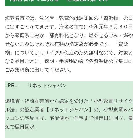
海老名市では、蛍光管・乾電池は週１回の「資源物」の日
に出すことができます。海老名市では令和元年９月３０日
から家庭系ごみが一部有料化となり、燃やせるごみ・燃や
せないごみはそれぞれ有料の指定袋が必要です。「資源
物」についてはリサイクル促進のため無料なので、対象と
なる品目ごとに、透明・半透明の袋で各資源物の収集日に
ごみ集積所に出してください。
=PR= リネットジャパン
環境省・経済産業省から認定を受けた「小型家電リサイク
ル法」の認定業者【リネットジャパン】の、小型家電＆パ
ソコンの宅配回収。宅配便がご自宅まで指定日に回収。最
短で翌日回収。