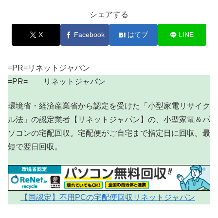
シェアする
X
Facebook
はてブ
LINE
=PR=リネットジャパン
=PR= リネットジャパン
環境省・経済産業省から認定を受けた「小型家電リサイク
ル法」の認定業者【リネットジャパン】の、小型家電＆パ
ソコンの宅配回収。宅配便がご自宅まで指定日に回収。最
短で翌日回収。
【国認定】不用PCの宅配便回収リネットジャパン