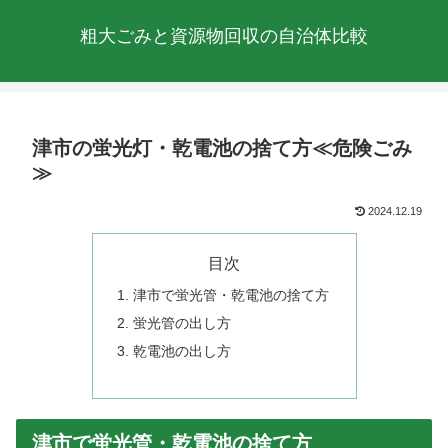
粗大ごみと資源物回収の自治体比較
津市の蛍光灯・乾電池の捨て方≪危険ごみ
≫
2024.12.19
目次
津市で蛍光管・乾電池の捨て方
蛍光管の出し方
乾電池の出し方
津市で蛍光管・乾電池の捨て方