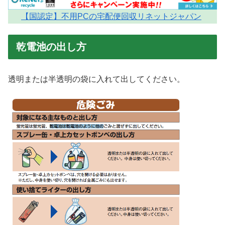
【国認定】不用PCの宅配便回収リネットジャパン
乾電池の出し方
透明または半透明の袋に入れて出してください。