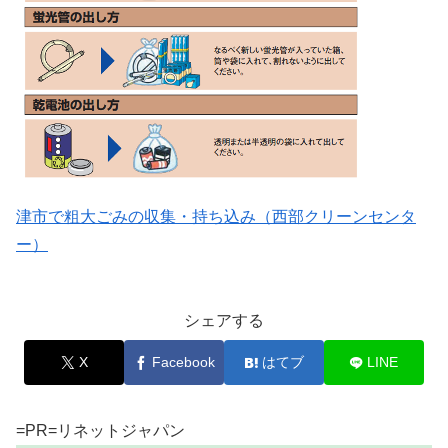
津市で粗大ごみの収集・持ち込み（西部クリーンセンタ
ー）
シェアする
X
Facebook
はてブ
LINE
=PR=リネットジャパン