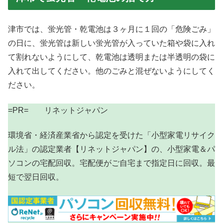
津市では、蛍光管・乾電池は３ヶ月に１回の「危険ごみ」
の日に、蛍光管は新しい蛍光管が入っていた箱や袋に入れ
て割れないようにして、乾電池は透明または半透明の袋に
入れて出してください。他のごみと混ぜないようにしてく
ださい。
=PR= リネットジャパン
環境省・経済産業省から認定を受けた「小型家電リサイク
ル法」の認定業者【リネットジャパン】の、小型家電＆パ
ソコンの宅配回収。宅配便がご自宅まで指定日に回収。最
短で翌日回収。