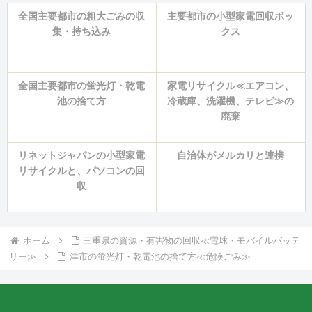
全国主要都市の粗大ごみの収
主要都市の小型家電回収ボッ
集・持ち込み
クス
全国主要都市の蛍光灯・乾電
家電リサイクル≪エアコン、
池の捨て方
冷蔵庫、洗濯機、テレビ≫の
廃棄
リネットジャパンの小型家電
自治体がメルカリと連携
リサイクルと、パソコンの回
収
ホーム
三重県の資源・有害物の回収≪電球・モバイルバッテ
リー≫
津市の蛍光灯・乾電池の捨て方≪危険ごみ≫