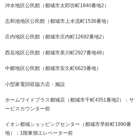
沖水地区公民館（都城市太郎坊町1840番地2）
志和池地区公民館（都城市上水流町1536番地）
庄内地区公民館（都城市庄内町12692番地2）
西岳地区公民館（都城市美川町2927番地48）
中郷地区公民館（都城市安久町6623番地）
小型家電回収協力店・施設
ホームワイドプラス都城店（都城市千町4351番地2）：サ
ービスカウンター前
イオン都城ショッピングセンター（都城市早鈴町1990番
地）：1階東側エレベーター前