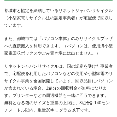
都城市と協定を締結しているリネットジャパンリサイクル
（小型家電リサイクル法の認定事業者）が宅配便で回収し
ています。
また、都城市では「パソコン本体」のみリサイクルプラザ
への直接搬入を利用できます。（パソコンは、使用済小型
家電回収ボックスやごみ置き場には出せません。）
リネットジャパンリサイクルは、国の認定を受けた事業者
で、宅配便を利用したパソコンなどの使用済小型家電のリ
サイクル事業を全国展開しています。回収品目にパソコン
が含まれている場合、1箱分の回収料金が無料になりま
す。プリンターなどの周辺機器も一緒に回収できます。
無料となる箱のサイズと重量の上限は、3辺合計140セン
チメートル以内、重量20キログラム以下です。