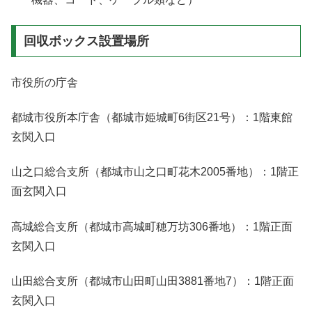
回収ボックス設置場所
市役所の庁舎
都城市役所本庁舎（都城市姫城町6街区21号）：1階東館
玄関入口
山之口総合支所（都城市山之口町花木2005番地）：1階正
面玄関入口
高城総合支所（都城市高城町穂万坊306番地）：1階正面
玄関入口
山田総合支所（都城市山田町山田3881番地7）：1階正面
玄関入口