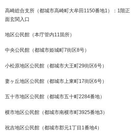
高崎総合支所（都城市高崎町大牟田1150番地1）：1階正
面玄関入口
地区公民館（本庁管内11箇所）
中央公民館（都城市姫城町7街区8号）
小松原地区公民館（都城市大王町29街区6号）
妻ヶ丘地区公民館（都城市上東町17街区6号）
五十市地区公民館（都城市五十町2284番地）
横市地区公民館（都城市南横市町3925番地3）
祝吉地区公民館（都城市郡元1丁目1番地4）