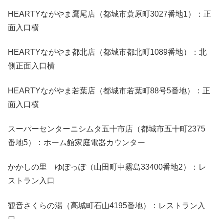
HEARTYながやま鷹尾店（都城市蓑原町3027番地1）：正
面入口横
HEARTYながやま都北店（都城市都北町1089番地）：北
側正面入口横
HEARTYながやま若葉店（都城市若葉町88号5番地）：正
面入口横
スーパーセンターニシムタ五十市店（都城市五十町2375
番地5）：ホーム館家庭電器カウンター
かかしの里 ゆぽっぽ（山田町中霧島33400番地2）：レ
ストラン入口
観音さくらの湯（高城町石山4195番地）：レストラン入