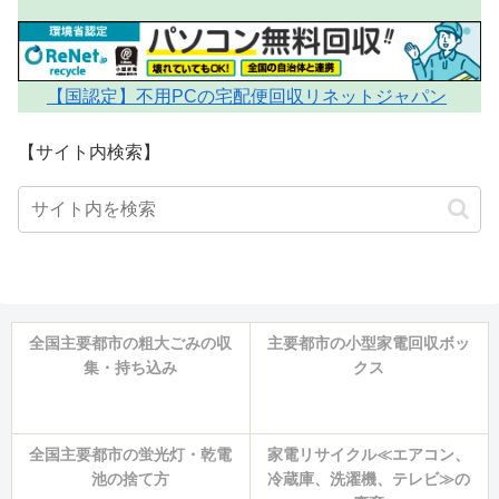
【国認定】不用PCの宅配便回収リネットジャパン
【サイト内検索】
全国主要都市の粗大ごみの収
主要都市の小型家電回収ボッ
集・持ち込み
クス
全国主要都市の蛍光灯・乾電
家電リサイクル≪エアコン、
池の捨て方
冷蔵庫、洗濯機、テレビ≫の