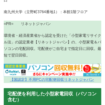
口
南九州大学（立野町3764番地1）：本館1階フロア
=PR= リネットジャパン
環境省・経済産業省から認定を受けた「小型家電リサイク
ル法」の認定業者【リネットジャパン】の、小型家電＆パ
ソコンの宅配回収。宅配便がご自宅まで指定日に回収。最
短で翌日回収。
【国認定】不用PCの宅配便回収リネットジャパン
宅配便を利用した小型家電回収（パソコン
含む）