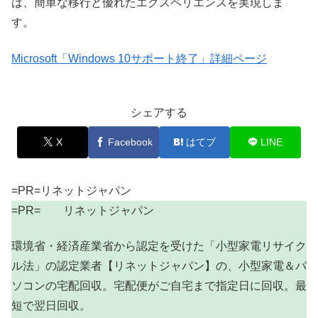
は、簡単な移行と優れたエクスペリエンスを実現しま
す。
Microsoft「Windows 10サポート終了」詳細ページ
シェアする
X
Facebook
はてブ
LINE
=PR=リネットジャパン
=PR= リネットジャパン
環境省・経済産業省から認定を受けた「小型家電リサイク
ル法」の認定業者【リネットジャパン】の、小型家電＆パ
ソコンの宅配回収。宅配便がご自宅まで指定日に回収。最
短で翌日回収。