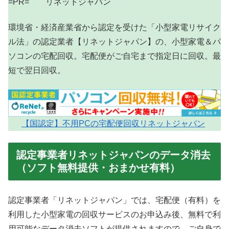
=PR= リネットジャパン
環境省・経済産業省から認定を受けた「小型家電リサイク
ル法」の認定業者【リネットジャパン】の、小型家電＆パ
ソコンの宅配回収。宅配便がご自宅まで指定日に回収。最
短で翌日回収。
【国認定】不用PCの宅配便回収リネットジャパン
認定事業者リネットジャパンのデータ消去
（ソフト無料提供・おまかせ有料）
認定事業者「リネットジャパン」では、宅配便（有料）を
利用した小型家電の回収サービスのお申込み後、無料で利
用可能なデータ消去ソフトが提供されますので、ご自身で