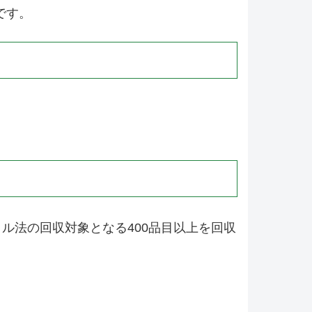
です。
ル法の回収対象となる400品目以上を回収