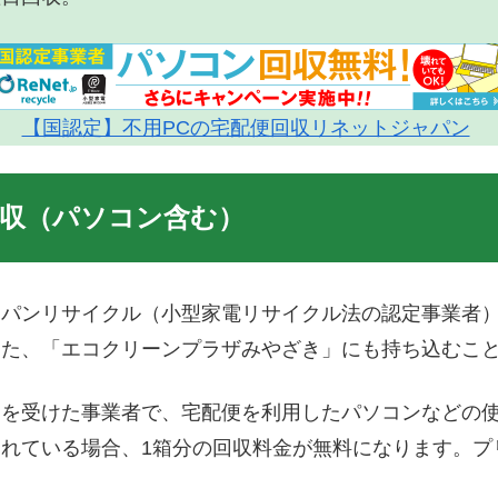
【国認定】不用PCの宅配便回収リネットジャパン
回収（パソコン含む）
ャパンリサイクル（小型家電リサイクル法の認定事業者
また、「エコクリーンプラザみやざき」にも持ち込むこ
定を受けた事業者で、宅配便を利用したパソコンなどの
れている場合、1箱分の回収料金が無料になります。プ