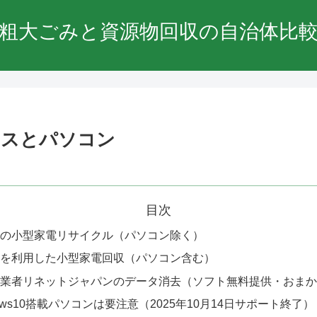
粗大ごみと資源物回収の自治体比
クスとパソコン
目次
の小型家電リサイクル（パソコン除く）
を利用した小型家電回収（パソコン含む）
業者リネットジャパンのデータ消去（ソフト無料提供・おまか
dows10搭載パソコンは要注意（2025年10月14日サポート終了）