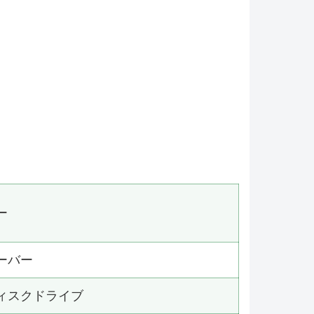
ー
ーバー
ィスクドライブ