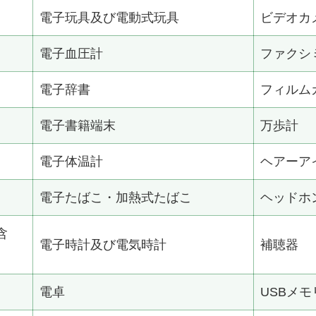
電子玩具及び電動式玩具
ビデオカ
電子血圧計
ファクシ
電子辞書
フィルム
電子書籍端末
万歩計
電子体温計
ヘアーア
電子たばこ・加熱式たばこ
ヘッドホ
含
電子時計及び電気時計
補聴器
電卓
USBメモ