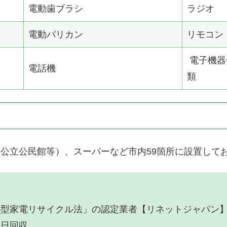
電動歯ブラシ
ラジオ
電動バリカン
リモコン
電子機器
電話機
類
公立公民館等）、スーパーなど市内59箇所に設置して
小型家電リサイクル法」の認定業者【リネットジャパン
翌日回収。