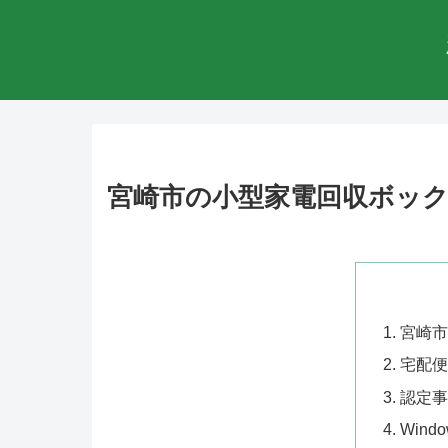
宮崎市の小型家電回収ボッ
宮崎市
宅配便
認定事
Win