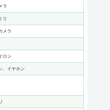
メラ
ミリ
カメラ
イロン
ン、イヤホン
リ