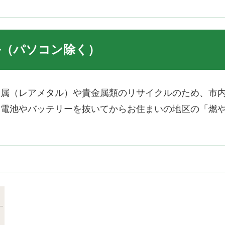
ル（パソコン除く）
金属（レアメタル）や貴金属類のリサイクルのため、市
、電池やバッテリーを抜いてからお住まいの地区の「燃