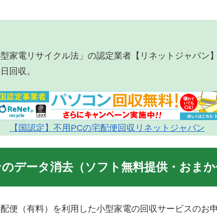
小型家電リサイクル法」の認定業者【リネットジャパン
翌日回収。
【国認定】不用PCの宅配便回収リネットジャパン
ンのデータ消去（ソフト無料提供・おまか
宅配便（有料）を利用した小型家電の回収サービスのお