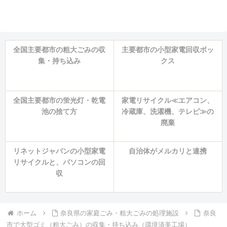
全国主要都市の粗大ごみの収
主要都市の小型家電回収ボッ
集・持ち込み
クス
全国主要都市の蛍光灯・乾電
家電リサイクル≪エアコン、
池の捨て方
冷蔵庫、洗濯機、テレビ≫の
廃棄
リネットジャパンの小型家電
自治体がメルカリと連携
リサイクルと、パソコンの回
収
ホーム
奈良県の家庭ごみ・粗大ごみの処理施設
奈良
市で大型ゴミ（粗大ごみ）の収集・持ち込み（環境清美工場）