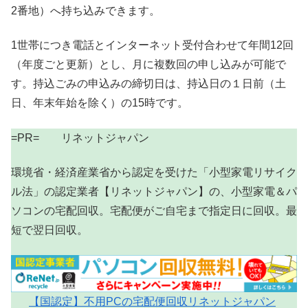
2番地）へ持ち込みできます。
1世帯につき電話とインターネット受付合わせて年間12回
（年度ごと更新）とし、月に複数回の申し込みが可能で
す。持込ごみの申込みの締切日は、持込日の１日前（土
日、年末年始を除く）の15時です。
=PR= リネットジャパン
環境省・経済産業省から認定を受けた「小型家電リサイク
ル法」の認定業者【リネットジャパン】の、小型家電＆パ
ソコンの宅配回収。宅配便がご自宅まで指定日に回収。最
短で翌日回収。
【国認定】不用PCの宅配便回収リネットジャパン