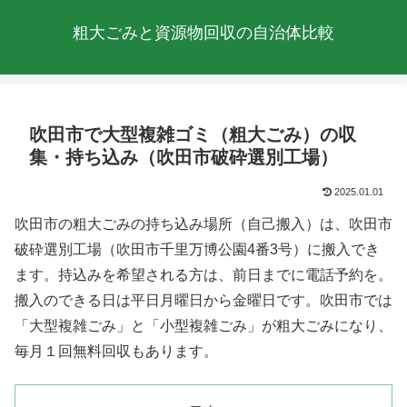
粗大ごみと資源物回収の自治体比較
吹田市で大型複雑ゴミ（粗大ごみ）の収
集・持ち込み（吹田市破砕選別工場）
2025.01.01
吹田市の粗大ごみの持ち込み場所（自己搬入）は、吹田市
破砕選別工場（吹田市千里万博公園4番3号）に搬入でき
ます。持込みを希望される方は、前日までに電話予約を。
搬入のできる日は平日月曜日から金曜日です。吹田市では
「大型複雑ごみ」と「小型複雑ごみ」が粗大ごみになり、
毎月１回無料回収もあります。