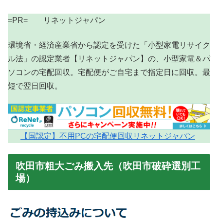
=PR= リネットジャパン
環境省・経済産業省から認定を受けた「小型家電リサイク
ル法」の認定業者【リネットジャパン】の、小型家電＆パ
ソコンの宅配回収。宅配便がご自宅まで指定日に回収。最
短で翌日回収。
【国認定】不用PCの宅配便回収リネットジャパン
吹田市粗大ごみ搬入先（吹田市破砕選別工
場）