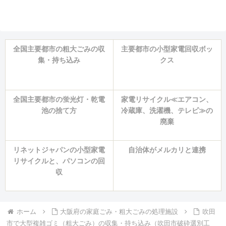
全国主要都市の粗大ごみの収
主要都市の小型家電回収ボッ
集・持ち込み
クス
全国主要都市の蛍光灯・乾電
家電リサイクル≪エアコン、
池の捨て方
冷蔵庫、洗濯機、テレビ≫の
廃棄
リネットジャパンの小型家電
自治体がメルカリと連携
リサイクルと、パソコンの回
収
ホーム
大阪府の家庭ごみ・粗大ごみの処理施設
吹田
市で大型複雑ゴミ（粗大ごみ）の収集・持ち込み（吹田市破砕選別工