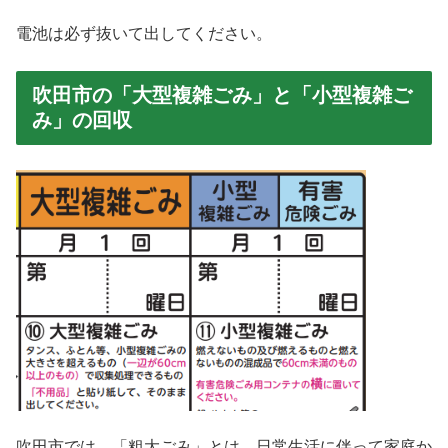
電池は必ず抜いて出してください。
吹田市の「大型複雑ごみ」と「小型複雑ご
み」の回収
吹田市では、「粗大ごみ」とは、日常生活に伴って家庭か