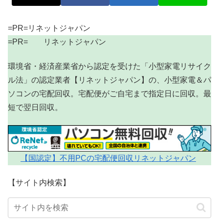
=PR=リネットジャパン
=PR= リネットジャパン
環境省・経済産業省から認定を受けた「小型家電リサイク
ル法」の認定業者【リネットジャパン】の、小型家電＆パ
ソコンの宅配回収。宅配便がご自宅まで指定日に回収。最
短で翌日回収。
【国認定】不用PCの宅配便回収リネットジャパン
【サイト内検索】