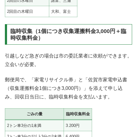
2回目の水曜日
諸富、三瀬
2回目の木曜日
大和、富士
臨時収集（1個につき収集運搬料金3,000円＋臨
時収集料金）
引越しなど急ぎの場合は市の委託業者に依頼ができます。
立会いが必要。
郵便局で、「家電リサイクル券」と「佐賀市家電申込書
（収集運搬料金1個につき3,000円）」を添えて申し込
み、回収日当日に、臨時収集料金を支払います。
ごみの量
臨時収集料金
2トン車3分の1未満
3.200円
2トン車3分の1以上3分の2未満
6.400円