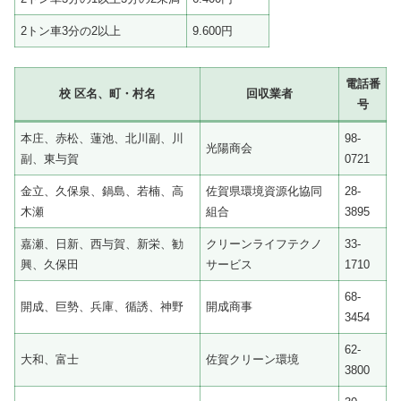
2トン車3分の2以上
9.600円
電話番
校 区名、町・村名
回収業者
号
本庄、赤松、蓮池、北川副、川
98-
光陽商会
副、東与賀
0721
金立、久保泉、鍋島、若楠、高
佐賀県環境資源化協同
28-
木瀬
組合
3895
嘉瀬、日新、西与賀、新栄、勧
クリーンライフテクノ
33-
興、久保田
サービス
1710
68-
開成、巨勢、兵庫、循誘、神野
開成商事
3454
62-
大和、富士
佐賀クリーン環境
3800