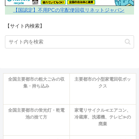
【国認定】不用PCの宅配便回収リネットジャパン
【サイト内検索】
全国主要都市の粗大ごみの収
主要都市の小型家電回収ボッ
集・持ち込み
クス
全国主要都市の蛍光灯・乾電
家電リサイクル≪エアコン、
池の捨て方
冷蔵庫、洗濯機、テレビ≫の
廃棄