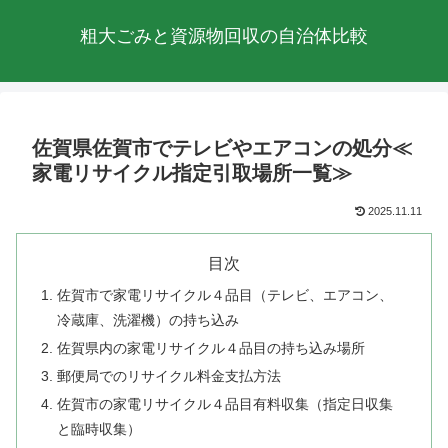
粗大ごみと資源物回収の自治体比較
佐賀県佐賀市でテレビやエアコンの処分≪
家電リサイクル指定引取場所一覧≫
2025.11.11
目次
佐賀市で家電リサイクル４品目（テレビ、エアコン、
冷蔵庫、洗濯機）の持ち込み
佐賀県内の家電リサイクル４品目の持ち込み場所
郵便局でのリサイクル料金支払方法
佐賀市の家電リサイクル４品目有料収集（指定日収集
と臨時収集）