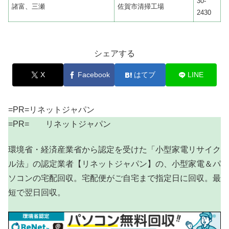
30-
諸富、三瀬
佐賀市清掃工場
2430
シェアする
X
Facebook
はてブ
LINE
=PR=リネットジャパン
=PR= リネットジャパン
環境省・経済産業省から認定を受けた「小型家電リサイク
ル法」の認定業者【リネットジャパン】の、小型家電＆パ
ソコンの宅配回収。宅配便がご自宅まで指定日に回収。最
短で翌日回収。