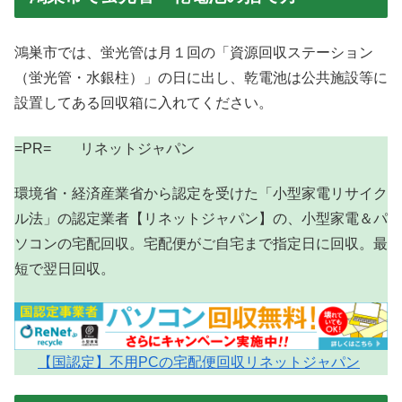
鴻巣市では、蛍光管は月１回の「資源回収ステーション
（蛍光管・水銀柱）」の日に出し、乾電池は公共施設等に
設置してある回収箱に入れてください。
=PR= リネットジャパン
環境省・経済産業省から認定を受けた「小型家電リサイク
ル法」の認定業者【リネットジャパン】の、小型家電＆パ
ソコンの宅配回収。宅配便がご自宅まで指定日に回収。最
短で翌日回収。
【国認定】不用PCの宅配便回収リネットジャパン