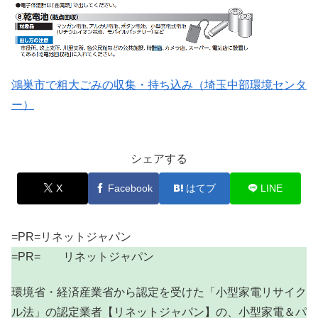
鴻巣市で粗大ごみの収集・持ち込み（埼玉中部環境センタ
ー）
シェアする
X
Facebook
はてブ
LINE
=PR=リネットジャパン
=PR= リネットジャパン
環境省・経済産業省から認定を受けた「小型家電リサイク
ル法」の認定業者【リネットジャパン】の、小型家電＆パ