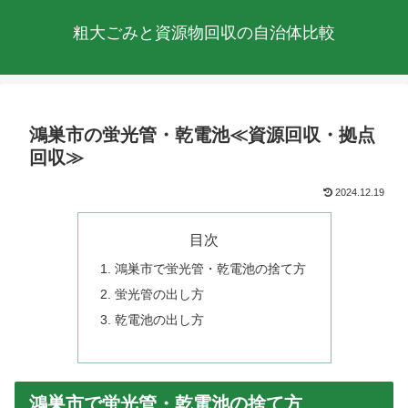
粗大ごみと資源物回収の自治体比較
鴻巣市の蛍光管・乾電池≪資源回収・拠点
回収≫
2024.12.19
目次
鴻巣市で蛍光管・乾電池の捨て方
蛍光管の出し方
乾電池の出し方
鴻巣市で蛍光管・乾電池の捨て方