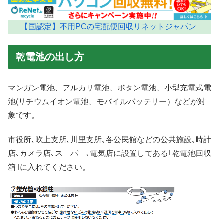
【国認定】不用PCの宅配便回収リネットジャパン
乾電池の出し方
マンガン電池、アルカリ電池、ボタン電池、小型充電式電
池(リチウムイオン電池、モバイルバッテリー）などが対
象です。
市役所､吹上支所､川里支所､各公民館などの公共施設､時計
店､カメラ店､スーパー､電気店に設置してある｢乾電池回収
箱｣に入れてください。