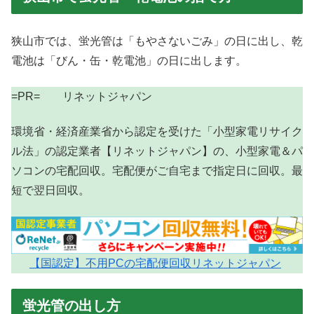
狭山市では、蛍光管は「もやさないごみ」の日に出し、乾
電池は「びん・缶・乾電池」の日に出します。
=PR= リネットジャパン
環境省・経済産業省から認定を受けた「小型家電リサイク
ル法」の認定業者【リネットジャパン】の、小型家電＆パ
ソコンの宅配回収。宅配便がご自宅まで指定日に回収。最
短で翌日回収。
【国認定】不用PCの宅配便回収リネットジャパン
蛍光管の出し方