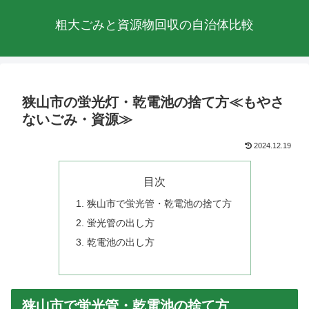
粗大ごみと資源物回収の自治体比較
狭山市の蛍光灯・乾電池の捨て方≪もやさ
ないごみ・資源≫
2024.12.19
目次
狭山市で蛍光管・乾電池の捨て方
蛍光管の出し方
乾電池の出し方
狭山市で蛍光管・乾電池の捨て方