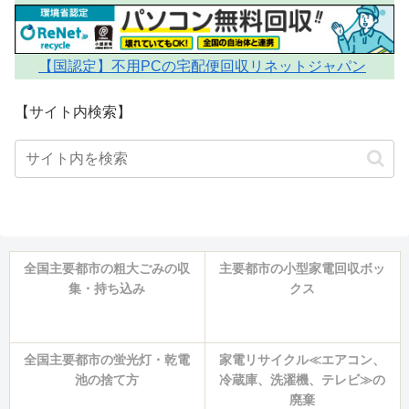
【国認定】不用PCの宅配便回収リネットジャパン
【サイト内検索】
全国主要都市の粗大ごみの収
主要都市の小型家電回収ボッ
集・持ち込み
クス
全国主要都市の蛍光灯・乾電
家電リサイクル≪エアコン、
池の捨て方
冷蔵庫、洗濯機、テレビ≫の
廃棄