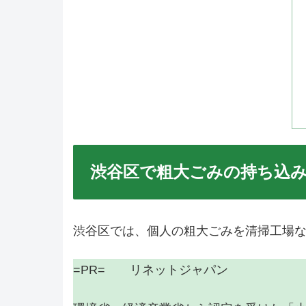
渋谷区で粗大ごみの持ち込
渋谷区では、個人の粗大ごみを清掃工場
=PR= リネットジャパン