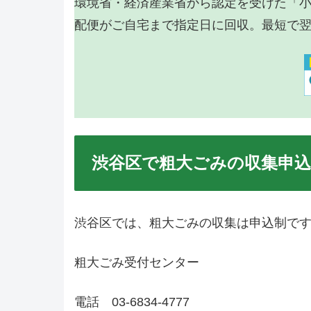
環境省・経済産業省から認定を受けた「
配便がご自宅まで指定日に回収。最短で
渋谷区で粗大ごみの収集申
渋谷区では、粗大ごみの収集は申込制で
粗大ごみ受付センター
電話 03-6834-4777