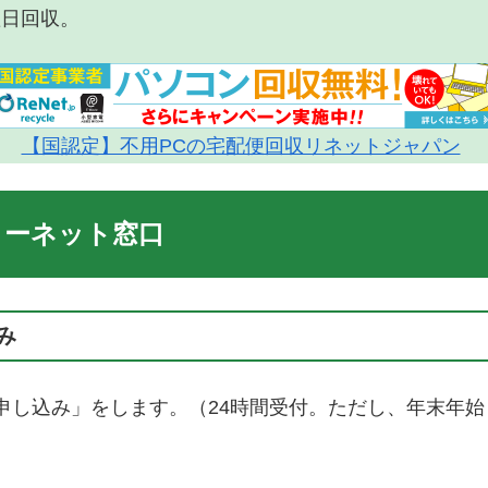
翌日回収。
【国認定】不用PCの宅配便回収リネットジャパン
ターネット窓口
み
し込み」をします。（24時間受付。ただし、年末年始（