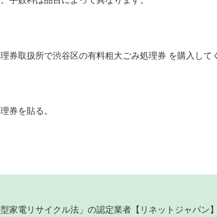
い。手数料は品目によって異なります。
理券取扱所で渋谷区の有料粗大ごみ処理券 を購入して
処理券を貼る。
小型家電リサイクル法」の認定業者【リネットジャパン