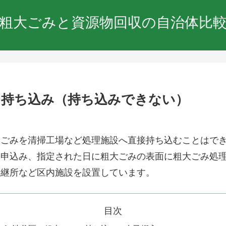
粗大ごみと資源物回収の自治体比
・持ち込み（持ち込みできない）
大ごみを清掃工場など処理施設へ直接持ち込むことはで
に申込み、指定された日に粗大ごみの表面に粗大ごみ処
中継所など区内施設を設置しています。
目次