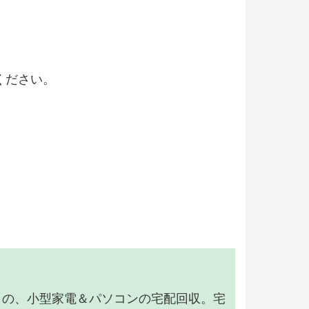
ください。
】の、小型家電＆パソコンの宅配回収。宅