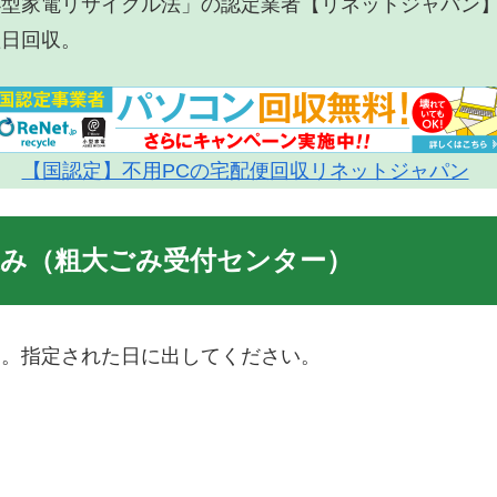
小型家電リサイクル法」の認定業者【リネットジャパン
翌日回収。
【国認定】不用PCの宅配便回収リネットジャパン
込み（粗大ごみ受付センター）
す。指定された日に出してください。