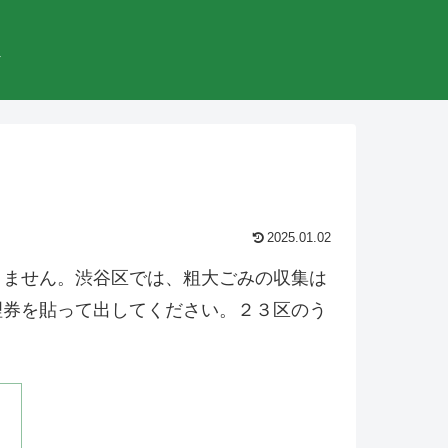
較
2025.01.02
きません。渋谷区では、粗大ごみの収集は
理券を貼って出してください。２３区のう