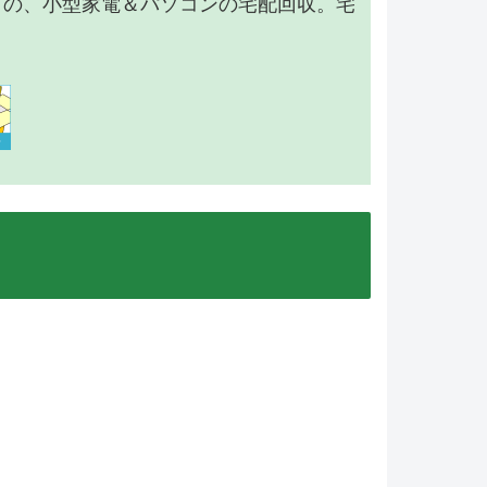
】の、小型家電＆パソコンの宅配回収。宅