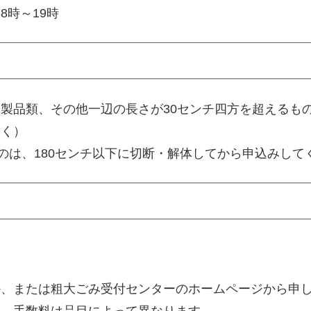
時～19時
製品類、その他一辺の長さが30センチ四方を超えるも
除く）
ものは、180センチ以下に切断・解体してから申込みして
か、または粗大ごみ受付センターのホームページから申