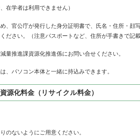
者、在学者は利用できません）
ため、官公庁が発行した身分証明書で、氏名・住所・顔
ちください。（注意パスポートなど、住所が手書きで記
み減量推進課資源化推進係にお問い合せください。
スは、パソコン本体と一緒に持込みできます。
資源化料金（リサイクル料金）
て
釣りのないようにご用意ください。