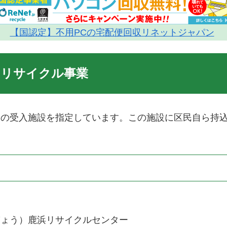
【国認定】不用PCの宅配便回収リネットジャパン
ンリサイクル事業
ンの受入施設を指定しています。この施設に区民自ら持
ぎょう）鹿浜リサイクルセンター