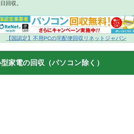
翌日回収。
【国認定】不用PCの宅配便回収リネットジャパン
小型家電の回収（パソコン除く）