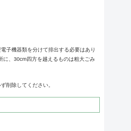
型電子機器類を分けて排出する必要はあり
に、30cm四方を越えるものは粗大ごみ
必ず削除してください。