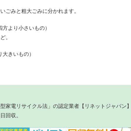
ないごみと粗大ごみに分かれます。
m四方より小さいもの）
など。
り大きいもの）
小型家電リサイクル法」の認定業者【リネットジャパン
翌日回収。