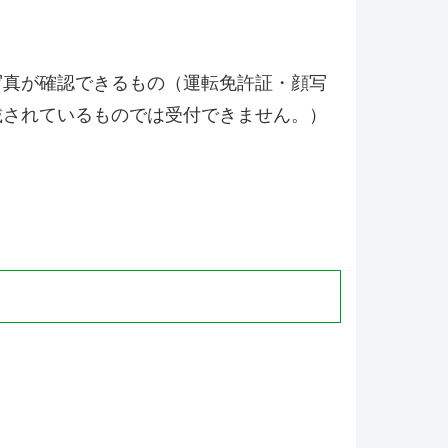
写真が確認できるもの（運転免許証・顔写
載されているものでは受付できません。）