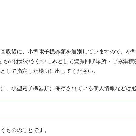
の回収後に、小型電子機器類を選別していますので、小
さなものは燃やさないごみとして資源回収場所・ごみ集積所
みとして指定した場所に出してください。
前に、小型電子機器類に保存されている個人情報などは
動くもののことです。