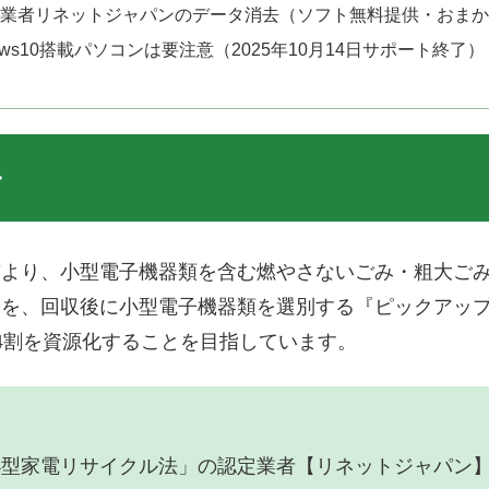
業者リネットジャパンのデータ消去（ソフト無料提供・おまか
dows10搭載パソコンは要注意（2025年10月14日サポート終了）
ル
前より、小型電子機器類を含む燃やさないごみ・粗大ご
みを、回収後に小型電子機器類を選別する『ピックアッ
4割を資源化することを目指しています。
小型家電リサイクル法」の認定業者【リネットジャパン