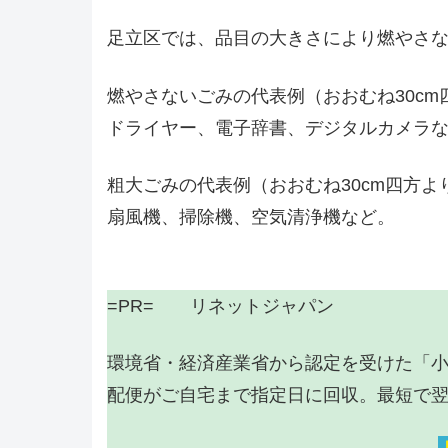
足立区では、品目の大きさにより燃やさ
燃やさないごみの代表例（おおむね30c
ドライヤー、電子辞書、デジタルカメラ
粗大ごみの代表例（おおむね30cm四方よ
扇風機、掃除機、空気清浄機など。
=PR= リネットジャパン
環境省・経済産業省から認定を受けた「
配便がご自宅まで指定日に回収。最短で