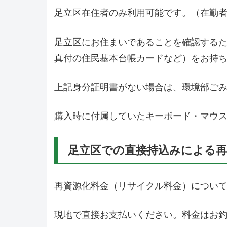
足立区在住者のみ利用可能です。（在勤
足立区にお住まいであることを確認する
真付の住民基本台帳カードなど）をお持
上記身分証明書がない場合は、環境部ご
購入時に付属していたキーボード・マウ
足立区での直接持込みによる再
再資源化料金（リサイクル料金）につい
現地で直接お支払いください。料金はお