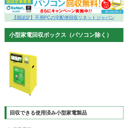
【国認定】不用PCの宅配便回収リネットジャパン
小型家電回収ボックス（パソコン除く）
回収できる使用済み小型家電製品