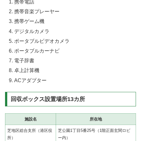
携帯電話
携帯音楽プレーヤー
携帯ゲーム機
デジタルカメラ
ポータブルビデオカメラ
ポータブルカーナビ
電子辞書
卓上計算機
ACアダプター
回収ボックス設置場所13カ所
施設名
所在地
芝地区総合支所（港区役
芝公園1丁目5番25号（1階正面玄関ロビ
所）
ー内）