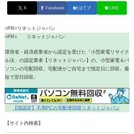
X
Facebook
はてブ
LINE
=PR=リネットジャパン
=PR= リネットジャパン
環境省・経済産業省から認定を受けた「小型家電リサイク
ル法」の認定業者【リネットジャパン】の、小型家電＆パ
ソコンの宅配回収。宅配便がご自宅まで指定日に回収。最
短で翌日回収。
【国認定】不用PCの宅配便回収リネットジャパン
【サイト内検索】