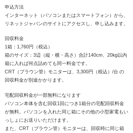
申込方法
インターネット（パソコンまたはスマートフォン）から、
リネットジャパンのサイトにアクセスし、申し込みます。
回収料金
1箱：1,760円（税込）
箱のサイズ：3辺（縦・横・高さ）合計140cm、20kg以内
箱に入れば何点詰めても同一料金です。
CRT（ブラウン管）モニターは、3,300円（税込）/台 の
回収料金が別途かかります。
宅配回収料金が一部無料になります
パソコン本体を含む回収1回につき1箱分の宅配回収料金
が無料。パソコンを入れた同じ箱にその他の小型家電もい
っしょにお送りいただけます。
また、CRT（ブラウン管）モニターは、回収時に同じ箱