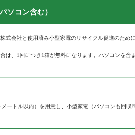
（パソコン含む）
ル株式会社と使用済み小型家電のリサイクル促進のため
は、1回につき1箱が無料になります。パソコンを含まな
ンチメートル以内）を用意し、小型家電（パソコンも回収