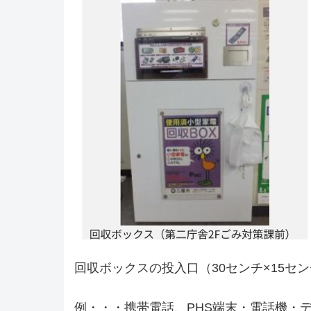
回収ボックスの投入口（30センチ×15セ
例・・・携帯電話、PHS端末・電話機・