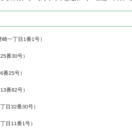
野崎一丁目1番1号）
5番30号）
番25号）
3番82号）
目32番30号）
丁目11番1号）