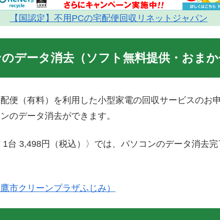
【国認定】不用PCの宅配便回収リネットジャパン
ンのデータ消去（ソフト無料提供・おまか
宅配便（有料）を利用した小型家電の回収サービスのお
コンのデータ消去ができます。
1台 3,498円（税込）〉では、パソコンのデータ消
三鷹市クリーンプラザふじみ）