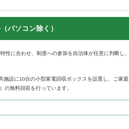
ル（パソコン除く）
の特性に合わせ、制度への参加を自治体が任意に判断し
公共施設に10台の小型家電回収ボックスを設置し、ご家
満）の無料回収を行っています。