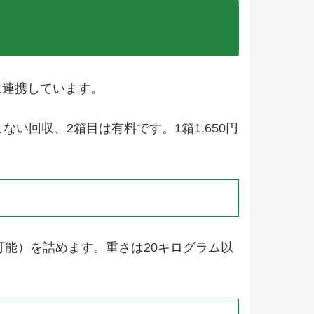
に連携しています。
い回収、2箱目は有料です。1箱1,650円
可能）を詰めます。重さは20キログラム以