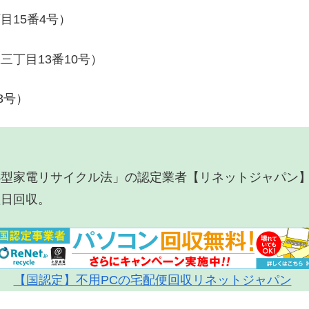
目15番4号）
丁目13番10号）
3号）
小型家電リサイクル法」の認定業者【リネットジャパン
翌日回収。
【国認定】不用PCの宅配便回収リネットジャパン