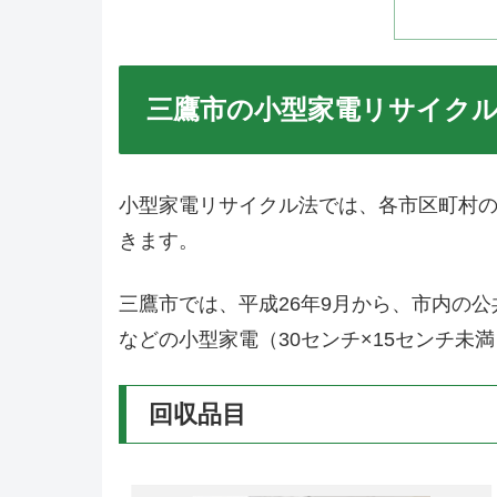
三鷹市の小型家電リサイク
小型家電リサイクル法では、各市区町村
きます。
三鷹市では、平成26年9月から、市内の
などの小型家電（30センチ×15センチ未
回収品目