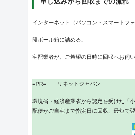
申し込みから回収までの流れ
インターネット（パソコン・スマートフ
段ボール箱に詰める。
宅配業者が、ご希望の日時に回収へお伺
=PR= リネットジャパン
環境省・経済産業省から認定を受けた「
配便がご自宅まで指定日に回収。最短で