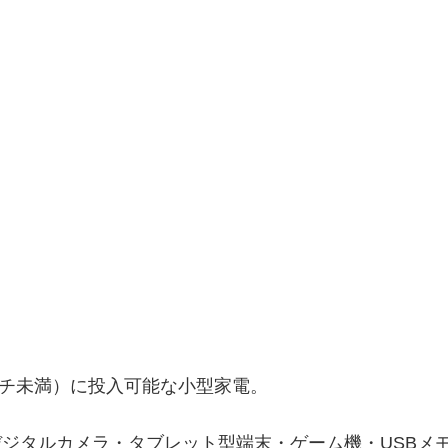
ンチ未満）に投入可能な小型家電。
デジタルカメラ・タブレット型端末・ゲーム機・USBメ