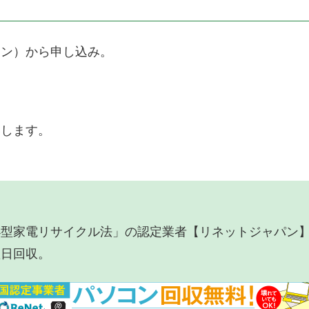
ォン）から申し込み。
いします。
小型家電リサイクル法」の認定業者【リネットジャパン
翌日回収。