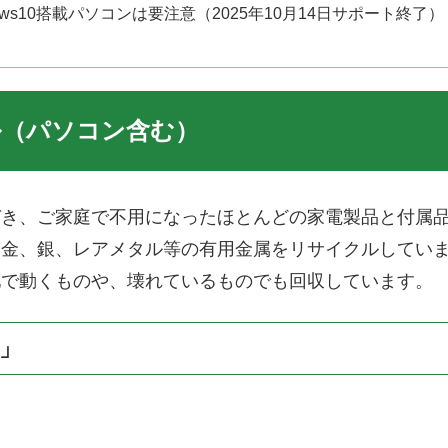
dows10搭載パソコンは要注意（2025年10月14日サポート終了）
ル（パソコン含む）
づき、ご家庭で不用になったほとんどの家電製品と付属
る金、銀、レアメタル等の有用金属をリサイクルしてい
池で動くものや、壊れているものでも回収しています。
」