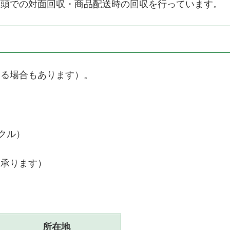
店頭での対面回収・商品配送時の回収を行っています。
なる場合もあります）。
クル）
収承ります）
所在地