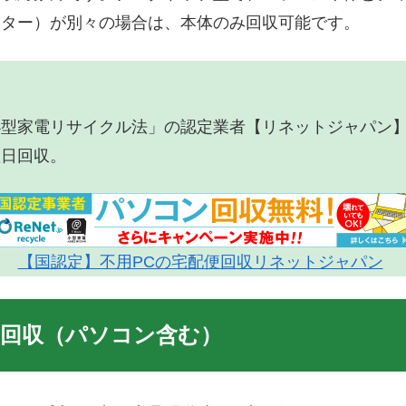
ニター）が別々の場合は、本体のみ回収可能です。
小型家電リサイクル法」の認定業者【リネットジャパン
翌日回収。
【国認定】不用PCの宅配便回収リネットジャパン
の回収（パソコン含む）