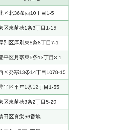
北区北36条西10丁目1-5
東区東苗穂1条3丁目1-15
厚別区厚別東5条8丁目7-1
豊平区月寒東5条13丁目3-1
西区発寒13条14丁目1078-15
豊平区平岸1条12丁目1-55
東区東苗穂3条2丁目5-20
清田区真栄56番地