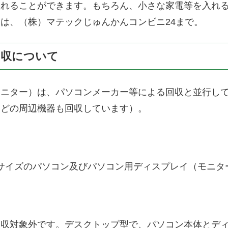
入れることができます。もちろん、小さな家電等を入れ
は、（株）マテックじゅんかんコンビニ24まで。
回収について
モニター）は、パソコンメーカー等による回収と並行し
などの周辺機器も回収しています）。
通るサイズのパソコン及びパソコン用ディスプレイ（モニ
回収対象外です。デスクトップ型で、パソコン本体とデ