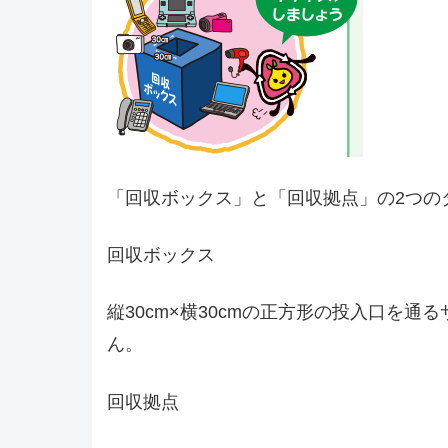
「回収ボックス」と「回収拠点」の2つの
回収ボックス
縦30cm×横30cmの正方形の投入口を
ん。
回収拠点