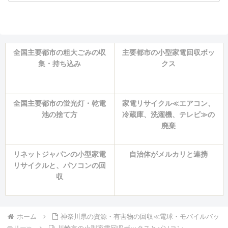
全国主要都市の粗大ごみの収
主要都市の小型家電回収ボッ
集・持ち込み
クス
全国主要都市の蛍光灯・乾電
家電リサイクル≪エアコン、
池の捨て方
冷蔵庫、洗濯機、テレビ≫の
廃棄
リネットジャパンの小型家電
自治体がメルカリと連携
リサイクルと、パソコンの回
収
ホーム
神奈川県の資源・有害物の回収≪電球・モバイルバッ