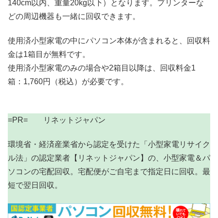
140cm以内、重量20kg以下）となります。プリンターな
どの周辺機器も一緒に回収できます。
使用済小型家電の中にパソコン本体が含まれると、回収料
金は1箱目が無料です。
使用済小型家電のみの場合や2箱目以降は、回収料金1
箱：1,760円（税込）が必要です。
=PR= リネットジャパン
環境省・経済産業省から認定を受けた「小型家電リサイク
ル法」の認定業者【リネットジャパン】の、小型家電＆パ
ソコンの宅配回収。宅配便がご自宅まで指定日に回収。最
短で翌日回収。