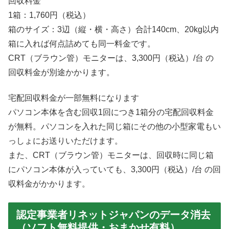
回収料金
1箱：1,760円（税込）
箱のサイズ：3辺（縦・横・高さ）合計140cm、20kg以内
箱に入れば何点詰めても同一料金です。
CRT（ブラウン管）モニターは、3,300円（税込）/台 の
回収料金が別途かかります。
宅配回収料金が一部無料になります
パソコン本体を含む回収1回につき1箱分の宅配回収料金
が無料。パソコンを入れた同じ箱にその他の小型家電もい
っしょにお送りいただけます。
また、CRT（ブラウン管）モニターは、回収時に同じ箱
にパソコン本体が入っていても、3,300円（税込）/台 の回
収料金がかかります。
認定事業者リネットジャパンのデータ消去
（ソフト無料提供・おまかせ有料）