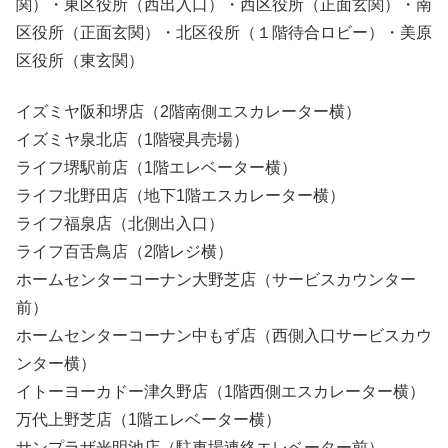
関）・東区役所（西出入口）・西区役所（正面玄関）・南
区役所（正面玄関）・北区役所（１階待合ロビー）・美原
区役所（東玄関）
イズミヤ阪和堺店（2階南側エスカレーター横）
イズミヤ泉北店（1階寝具売場）
ライフ堺駅前店（1階エレベーター横）
ライフ北野田店（地下1階エスカレーター横）
ライフ福泉店（北側出入口）
ライフ百舌鳥店（2階レジ横）
ホームセンターコーナン大野芝店（サービスカウンター
前）
ホームセンターコーナン中もず店（西側入口サービスカウ
ンター横）
イトーヨーカドー津久野店（1階西側エスカレーター横）
万代上野芝店（1階エレベーター横）
サンプラザ光明池店（駐車場連絡エレベーター前）