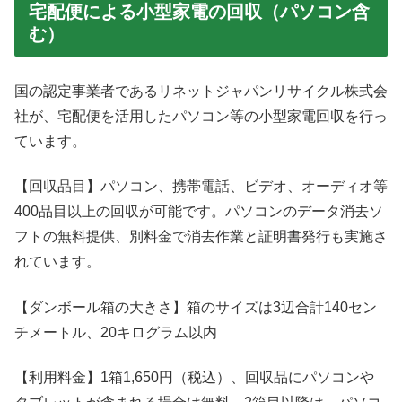
宅配便による小型家電の回収（パソコン含
む）
国の認定事業者であるリネットジャパンリサイクル株式会
社が、宅配便を活用したパソコン等の小型家電回収を行っ
ています。
【回収品目】パソコン、携帯電話、ビデオ、オーディオ等
400品目以上の回収が可能です。パソコンのデータ消去ソ
フトの無料提供、別料金で消去作業と証明書発行も実施さ
れています。
【ダンボール箱の大きさ】箱のサイズは3辺合計140セン
チメートル、20キログラム以内
【利用料金】1箱1,650円（税込）、回収品にパソコンや