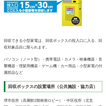
回収できる小型家電は、回収ボックスの投入口に入る、回
収対象品目に限られます。
パソコン（ノート型）・携帯電話・カメラ・映像機器・音
響機器・理髪用機器・ゲーム機・カー用品・小型家電の付
属部品など
回収ボックスの設置場所
（公共施設・協力店）
堺市役所（高層館1階南側ロビー）・中区役所（北玄