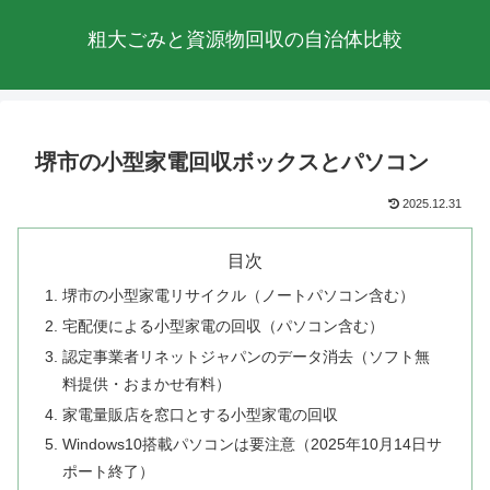
粗大ごみと資源物回収の自治体比較
堺市の小型家電回収ボックスとパソコン
2025.12.31
目次
堺市の小型家電リサイクル（ノートパソコン含む）
宅配便による小型家電の回収（パソコン含む）
認定事業者リネットジャパンのデータ消去（ソフト無
料提供・おまかせ有料）
家電量販店を窓口とする小型家電の回収
Windows10搭載パソコンは要注意（2025年10月14日サ
ポート終了）