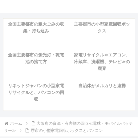
全国主要都市の粗大ごみの収
主要都市の小型家電回収ボッ
集・持ち込み
クス
全国主要都市の蛍光灯・乾電
家電リサイクル≪エアコン、
池の捨て方
冷蔵庫、洗濯機、テレビ≫の
廃棄
リネットジャパンの小型家電
自治体がメルカリと連携
リサイクルと、パソコンの回
収
ホーム
大阪府の資源・有害物の回収≪電球・モバイルバッテ
リー≫
堺市の小型家電回収ボックスとパソコン