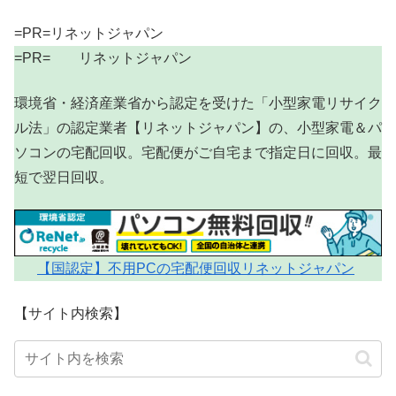
=PR=リネットジャパン
=PR= リネットジャパン
環境省・経済産業省から認定を受けた「小型家電リサイク
ル法」の認定業者【リネットジャパン】の、小型家電＆パ
ソコンの宅配回収。宅配便がご自宅まで指定日に回収。最
短で翌日回収。
【国認定】不用PCの宅配便回収リネットジャパン
【サイト内検索】