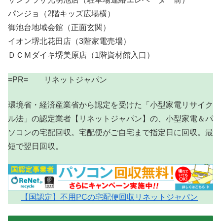
パンジョ（2階キッズ広場横）
御池台地域会館（正面玄関）
イオン堺北花田店（3階家電売場）
ＤＣＭダイキ堺美原店（1階資材館入口）
=PR= リネットジャパン
環境省・経済産業省から認定を受けた「小型家電リサイク
ル法」の認定業者【リネットジャパン】の、小型家電＆パ
ソコンの宅配回収。宅配便がご自宅まで指定日に回収。最
短で翌日回収。
【国認定】不用PCの宅配便回収リネットジャパン