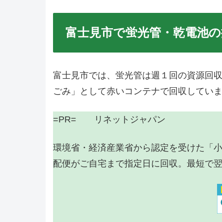
富士見市で蛍光管・乾電池の
富士見市では、蛍光管は週１回の資源回
ごみ」として赤いコンテナで回収してい
=PR= リネットジャパン
環境省・経済産業省から認定を受けた「
配便がご自宅まで指定日に回収。最短で