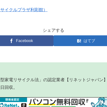
リサイクルプラザ利彩館）
シェアする
Facebook
はてブ
小型家電リサイクル法」の認定業者【リネットジャパン
翌日回収。