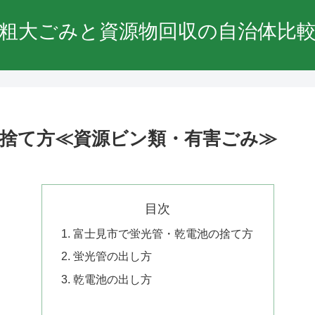
粗大ごみと資源物回収の自治体比
の捨て方≪資源ビン類・有害ごみ≫
目次
富士見市で蛍光管・乾電池の捨て方
蛍光管の出し方
乾電池の出し方