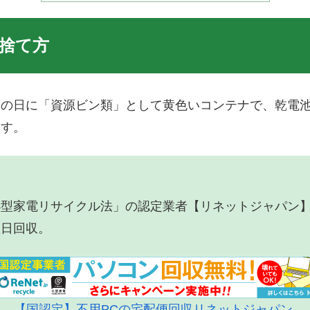
捨て方
収の日に「資源ビン類」として黄色いコンテナで、乾電
ます。
小型家電リサイクル法」の認定業者【リネットジャパン
翌日回収。
【国認定】不用PCの宅配便回収リネットジャパン