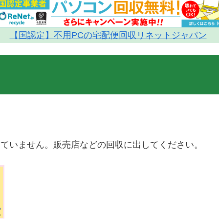
【国認定】不用PCの宅配便回収リネットジャパン
していません。販売店などの回収に出してください。