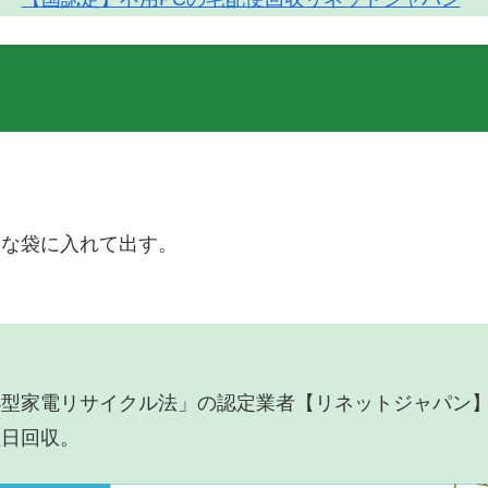
。
明な袋に入れて出す。
小型家電リサイクル法」の認定業者【リネットジャパン
翌日回収。