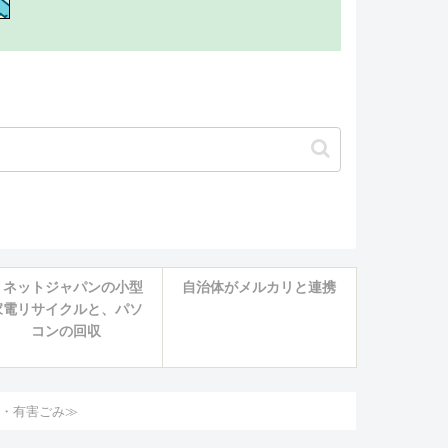
リネットジャパンの小型
自治体がメルカリと連携
家電リサイクルと、パソ
コンの回収
類・有害ごみ≫