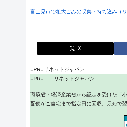
富士見市で粗大ごみの収集・持ち込み（
X
=PR=リネットジャパン
=PR= リネットジャパン
環境省・経済産業省から認定を受けた「
配便がご自宅まで指定日に回収。最短で