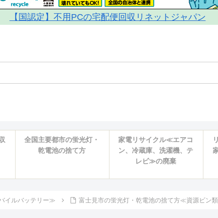
【国認定】不用PCの宅配便回収リネットジャパン
収
全国主要都市の蛍光灯・
家電リサイクル≪エアコ
乾電池の捨て方
ン、冷蔵庫、洗濯機、テ
レビ≫の廃棄
バイルバッテリー≫
富士見市の蛍光灯・乾電池の捨て方≪資源ビン